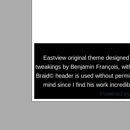
Eastview original theme designe
tweakings by
Benjamin François
, wi
Braid© header is used without permi
mind since I find his work incredib
Powered b