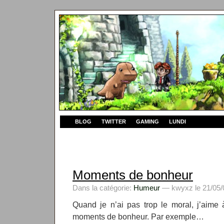
BLOG
TWITTER
GAMING
LUNDI
Moments de bonheur
Dans la catégorie:
Humeur
— kwyxz le 21/05/
Quand je n’ai pas trop le moral, j’aime
moments de bonheur. Par exemple…