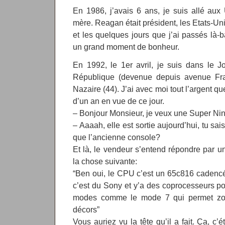
En 1986, j’avais 6 ans, je suis allé a
mère. Reagan était président, les Etats-Un
et les quelques jours que j’ai passés là-
un grand moment de bonheur.
En 1992, le 1er avril, je suis dans le 
République (devenue depuis avenue Fran
Nazaire (44). J’ai avec moi tout l’argent qu
d’un an en vue de ce jour.
– Bonjour Monsieur, je veux une Super Ni
– Aaaah, elle est sortie aujourd’hui, tu sa
que l’ancienne console?
Et là, le vendeur s’entend répondre par 
la chose suivante:
“Ben oui, le CPU c’est un 65c816 cadencé
c’est du Sony et y’a des coprocesseurs p
modes comme le mode 7 qui permet zoom
décors”
Vous auriez vu la tête qu’il a fait. Ça, c