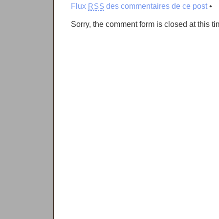
Flux
des commentaires de ce post
•
RSS
Sorry, the comment form is closed at this ti