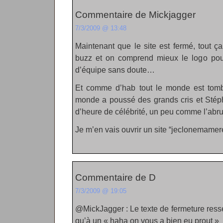
Commentaire de Mickjagger
7/3/2009 @ 13:48
Maintenant que le site est fermé, tout ç
buzz et on comprend mieux le logo pou
d’équipe sans doute…
Et comme d’hab tout le monde est tomb
monde a poussé des grands cris et Stép
d’heure de célébrité, un peu comme l’abru
Je m’en vais ouvrir un site “jeclonemamer
Commentaire de D
7/3/2009 @ 19:05
@MickJagger : Le texte de fermeture resse
qu’à un « haha on vous a bien eu prout »