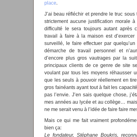
place
.
J’ai beau réfléchir et prendre le truc sous
strictement aucune justification morale à
difficulté le sera toujours autant aprè
travail à faire à la maison est d’exerce
surveillé, le faire effectuer par quelqu’un 
démarche de travail personnel et n’a
d’encore plus gros vautrages par la sui
principaux clients de ce genre de site ser
voulant par tous les moyens réhausser u
que les seuls à pouvoir réellement en tir
gros fainéants ayant tout à fait les capaci
pas l’envie. J’en sais quelque chose, j’ét
mes années au lycée et au collège… mais
ne me serait venu à l’idée de faire faire me
Mais ce qui me fait vraiment profondément 
bien ça:
Le fondateur, Stéphane Boukris, reconna