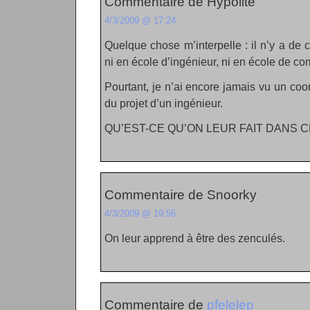
Commentaire de Hypolite
4/3/2009 @ 17:24
Quelque chose m’interpelle : il n’y a de
ni en école d’ingénieur, ni en école de co
Pourtant, je n’ai encore jamais vu un coom
du projet d’un ingénieur.
QU’EST-CE QU’ON LEUR FAIT DANS C
Commentaire de Snoorky
4/3/2009 @ 19:56
On leur apprend à être des zenculés.
Commentaire de
pfelelep