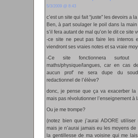
5/3/2009 @ 8:43
c’est un site qui fait “juste” les devoirs a l
Ben, à part soulager le poil dans la mai
s’il fera autant de mal qu’on le dit ce site 
-ce site ne peut pas faire les interros 
viendront ses vraies notes et sa vraie mo
-Ce site fonctionnera surtout
maths/physique/langues, car en cas de 
aucun prof’ ne sera dupe du soud
redactionnel de l’élève?
donc, je pense que ça va exacerber la 
mais pas révolutionner l’enseignement à l
Ou je me trompe?
(notez bien que j’aurai ADORE utiliser
mais je n’aurai jamais eu les moyens de pa
la gentillesse de ma voisine qui me lais