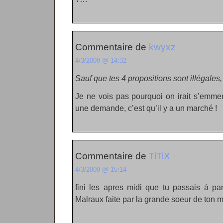
Commentaire de
kwyxz
4/3/2009 @ 14:32
Sauf que tes 4 propositions sont illégales, 
Je ne vois pas pourquoi on irait s’emmerd
une demande, c’est qu’il y a un marché !
Commentaire de
TiTiX
4/3/2009 @ 15:14
fini les apres midi que tu passais à par
Malraux faite par la grande soeur de ton me