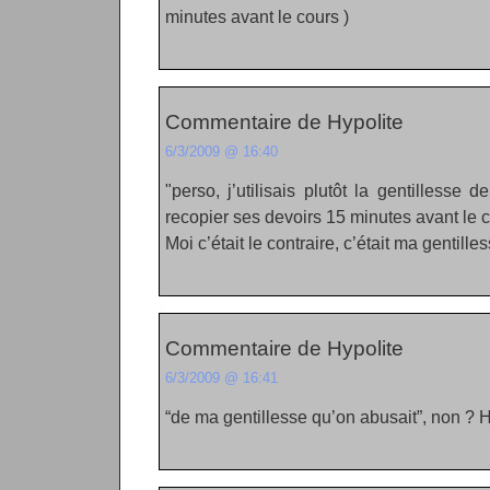
minutes avant le cours )
Commentaire de Hypolite
6/3/2009 @ 16:40
perso, j’utilisais plutôt la gentillesse 
recopier ses devoirs 15 minutes avant le 
Moi c’était le contraire, c’était ma gentille
Commentaire de Hypolite
6/3/2009 @ 16:41
“de ma gentillesse qu’on abusait”, non ? 