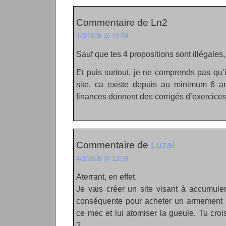
Commentaire de Ln2
4/3/2009 @ 13:59
Sauf que tes 4 propositions sont illégales, 
Et puis surtout, je ne comprends pas qu’i
site, ca existe depuis au minimum 6 an
finances donnent des corrigés d’exercices
Commentaire de
Luzal
4/3/2009 @ 13:59
Aterrant, en effet.
Je vais créer un site visant à accumule
conséquente pour acheter un armement ma
ce mec et lui atomiser la gueule. Tu cro
?…