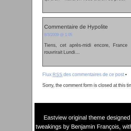
Commentaire de Hypolite
8/3/2009 @ 1:05
Tiens, cet après-midi encore, France 
rouvrirait Lundi…
Flux
des commentaires de ce post
•
RSS
Sorry, the comment form is closed at this ti
Eastview original theme designe
tweakings by
Benjamin François
, wi