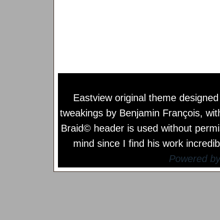
Eastview original theme designe
tweakings by
Benjamin François
, wi
Braid© header is used without permi
mind since I find his work incredib
Powered b