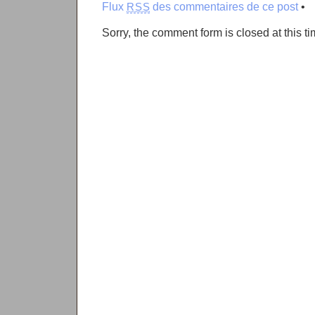
Flux
des commentaires de ce post
•
RSS
Sorry, the comment form is closed at this ti