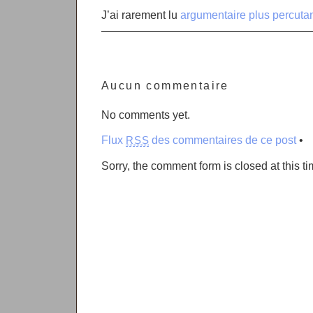
J’ai rarement lu
argumentaire plus percuta
Aucun commentaire
No comments yet.
Flux
des commentaires de ce post
•
RSS
Sorry, the comment form is closed at this ti