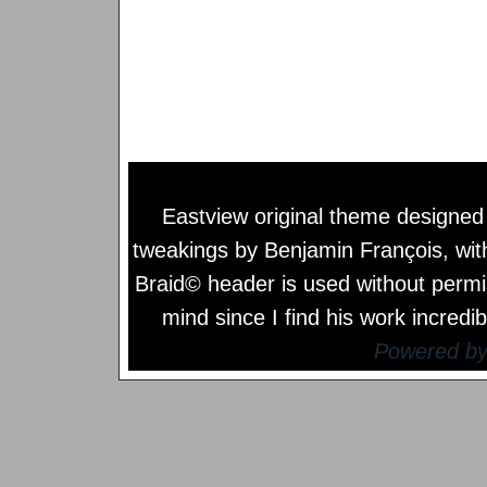
Eastview original theme designe
tweakings by
Benjamin François
, wi
Braid© header is used without permi
mind since I find his work incredib
Powered b