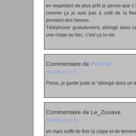
en regardant de plus prêt je pense que c’
comme ça je suis pas à coté de la free
pendant des heures.
Téléphoner gratuitement, allongé dans un
une clope au bec, c’est ça la vie.
Commentaire de
Pomme
3/6/2005 @ 11:27
Perso, je garde juste le “allongé dans un 
Commentaire de Le_Zouave
3/6/2005 @ 12:30
ah mais suffit de finir la clope et de termine