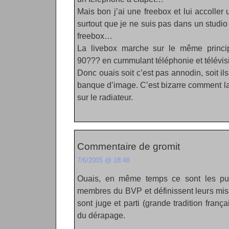
Mais bon j’ai une freebox et lui accolle
surtout que je ne suis pas dans un studio 
freebox…
La livebox marche sur le même principe
90??? en cummulant téléphonie et télévi
Donc ouais soit c’est pas annodin, soit il
banque d’image. C’est bizarre comment l
sur le radiateur.
Commentaire de gromit
7/6/2005 @ 18:48
Ouais, en même temps ce sont les pub
membres du BVP et définissent leurs mis
sont juge et parti (grande tradition frança
du dérapage.