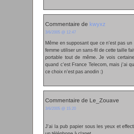
Commentaire de
kwyxz
3/6/2005 @ 12:47
Même en supposant que ce n’est pas un po
femme utiliser un sans-fil de cette taille 
portable tout de même. Je vois certaine
quand c’est France Telecom, mais j’ai 
ce choix n’est pas anodin :)
Commentaire de Le_Zouave
3/6/2005 @ 15:20
J’ai la pub papier sous les yeux et effec
un téléphone à clapet…