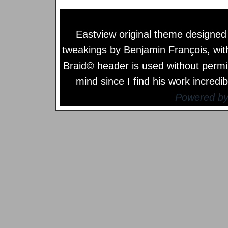
Eastview original theme designe
tweakings by
Benjamin François
, wi
Braid© header is used without permi
mind since I find his work incredib
Powered b