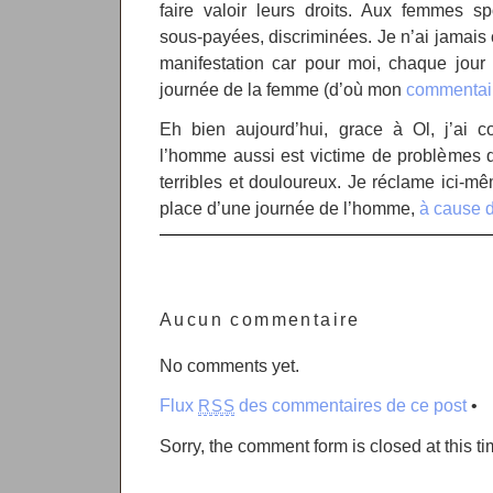
faire valoir leurs droits. Aux femmes spo
sous-payées, discriminées. Je n’ai jamais 
manifestation car pour moi, chaque jour 
journée de la femme (d’où mon
commentai
Eh bien aujourd’hui, grace à Ol, j’ai c
l’homme aussi est victime de problèmes qu
terribles et douloureux. Je réclame ici-mê
place d’une journée de l’homme,
à cause d
Aucun commentaire
No comments yet.
Flux
des commentaires de ce post
•
RSS
Sorry, the comment form is closed at this ti