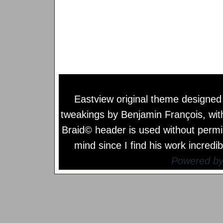
Eastview original theme designe
tweakings by
Benjamin François
, wi
Braid© header is used without permi
mind since I find his work incredib
Powered b