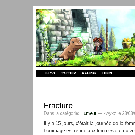
BLOG
TWITTER
GAMING
LUNDI
Fracture
Dans la catégorie:
Humeur
— kwyxz le 23/03/
Il y a 15 jours, c’était la journée de la fe
hommage est rendu aux femmes qui doivent