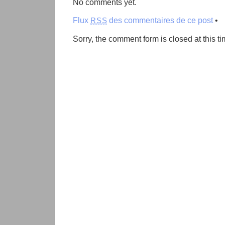
No comments yet.
Flux
des commentaires de ce post
•
RSS
Sorry, the comment form is closed at this ti