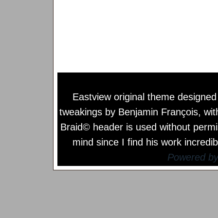
Eastview original theme designe
tweakings by
Benjamin François
, wi
Braid© header is used without permi
mind since I find his work incredib
Powered b