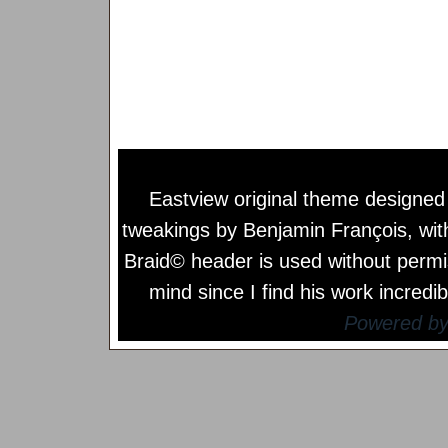
Eastview original theme designe
tweakings by
Benjamin François
, wi
Braid© header is used without permi
mind since I find his work incredib
Powered b