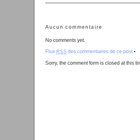
Aucun commentaire
No comments yet.
Flux
des commentaires de ce post
•
RSS
Sorry, the comment form is closed at this ti