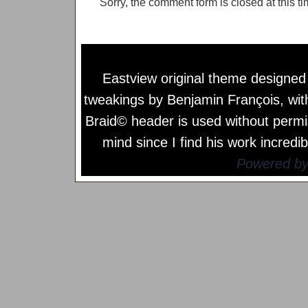
Sorry, the comment form is closed at this ti
Eastview original theme designe
tweakings by
Benjamin François
, wi
Braid© header is used without permi
mind since I find his work incredib
Powered b