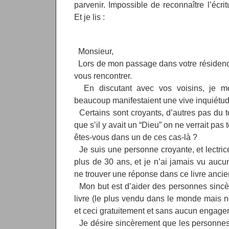
parvenir. Impossible de reconnaître l’écrit
Et je lis :
Monsieur,
Lors de mon passage dans votre résidence, 
vous rencontrer.
En discutant avec vos voisins, je m
beaucoup manifestaient une vive inquiétud
Certains sont croyants, d’autres pas du t
que s’il y avait un “Dieu” on ne verrait pas 
êtes-vous dans un de ces cas-là ?
Je suis une personne croyante, et lectric
plus de 30 ans, et je n’ai jamais vu aucu
ne trouver une réponse dans ce livre ancie
Mon but est d’aider des personnes sincèr
livre (le plus vendu dans le monde mais
et ceci gratuitement et sans aucun engagem
Je désire sincèrement que les personnes 