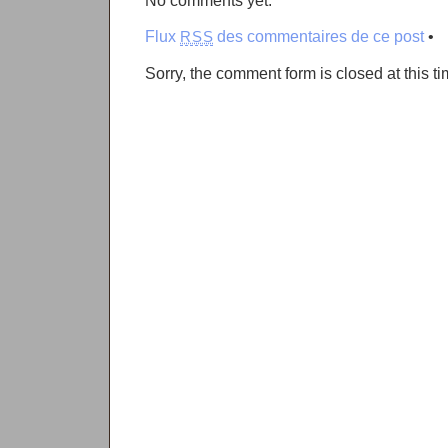
No comments yet.
Flux
des commentaires de ce post
•
RSS
Sorry, the comment form is closed at this ti