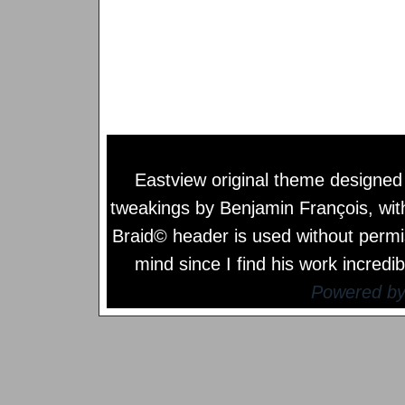
Eastview original theme designe
tweakings by
Benjamin François
, wi
Braid© header is used without permi
mind since I find his work incredib
Powered b