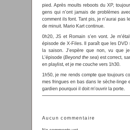
pied. Après moults reboots du XP, toujours 
gens qui n’ont jamais de problèmes av
comment ils font. Tant pis, je n’aurai pas le 
de minuit. Mario Kart continue.
0h20, JS et Romain s’en vont. Je m’étal
épisode de X-Files. Il paraît que les DV
la saison. J’espère que non, vu que je
L’épisode (
Beyond the sea
) est correct, s
en playlist, et je me couche vers 1h30.
1h50, je me rends compte que toujours co
mes fringues en bas dans le sèche-linge et 
gardien pourquoi il doit m’ouvrir la porte.
Aucun commentaire