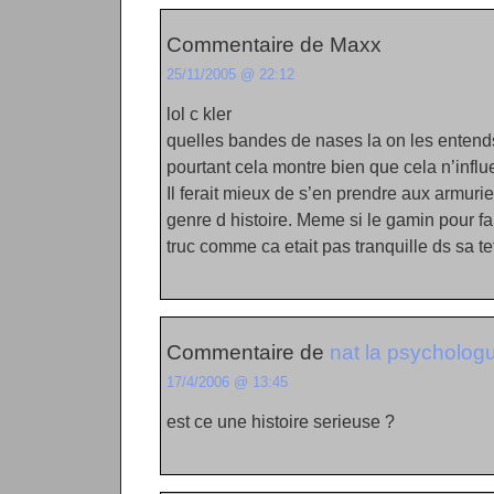
Commentaire de Maxx
25/11/2005 @ 22:12
lol c kler
quelles bandes de nases la on les entend
pourtant cela montre bien que cela n’influe
Il ferait mieux de s’en prendre aux armuri
genre d histoire. Meme si le gamin pour fa
truc comme ca etait pas tranquille ds sa te
Commentaire de
nat la psycholog
17/4/2006 @ 13:45
est ce une histoire serieuse ?