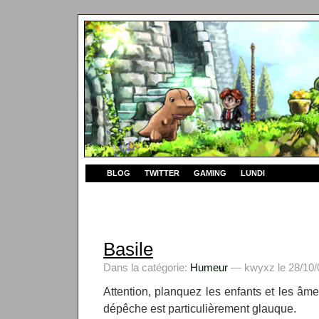
BLOG
TWITTER
GAMING
LUNDI
Basile
Dans la catégorie:
Humeur
— kwyxz le 28/10/
Attention, planquez les enfants et les âme
dépêche est particulièrement glauque.