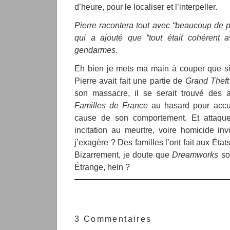
d’heure, pour le localiser et l’interpeller.
Pierre racontera tout avec “beaucoup de pr
qui a ajouté que “tout était cohérent a
gendarmes.
Eh bien je mets ma main à couper que si
Pierre avait fait une partie de
Grand Theft
son massacre, il se serait trouvé des a
Familles de France
au hasard pour accus
cause de son comportement. Et attaque
incitation au meurtre, voire homicide in
j’exagère ? Des familles l’ont fait aux États
Bizarrement, je doute que
Dreamworks
soi
Étrange, hein ?
3 Commentaires