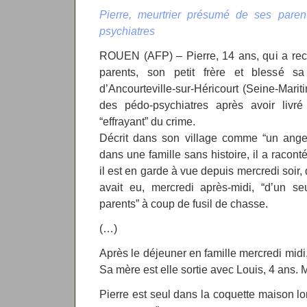
Pierre, meurtrier présumé de ses pare
psychiatres
ROUEN (AFP) – Pierre, 14 ans, qui a rec
parents, son petit frère et blessé s
d’Ancourteville-sur-Héricourt (Seine-Marit
des pédo-psychiatres après avoir livr
“effrayant” du crime.
Décrit dans son village comme “un ange
dans une famille sans histoire, il a racon
il est en garde à vue depuis mercredi soir, 
avait eu, mercredi après-midi, “d’un se
parents” à coup de fusil de chasse.
(…)
Après le déjeuner en famille mercredi midi, 
Sa mère est elle sortie avec Louis, 4 ans. M
Pierre est seul dans la coquette maison lor