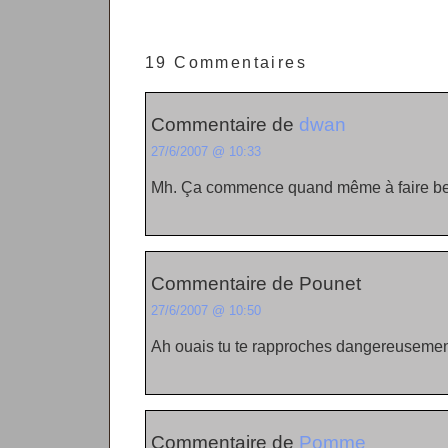
19 Commentaires
Commentaire de
dwan
27/6/2007 @ 10:33
Mh. Ça commence quand même à faire b
Commentaire de Pounet
27/6/2007 @ 10:50
Ah ouais tu te rapproches dangereusement
Commentaire de
Pomme