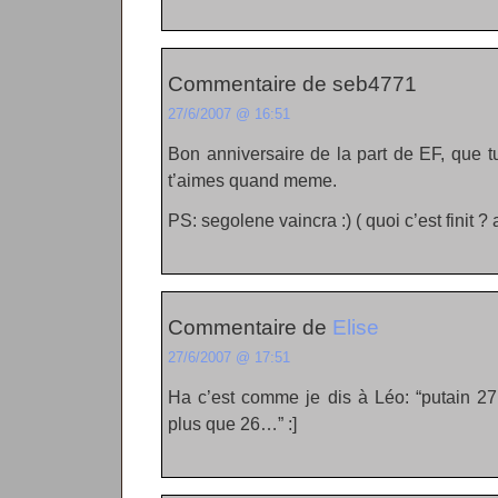
Commentaire de seb4771
27/6/2007 @ 16:51
Bon anniversaire de la part de EF, que t
t’aimes quand meme.
PS: segolene vaincra :) ( quoi c’est finit ?
Commentaire de
Elise
27/6/2007 @ 17:51
Ha c’est comme je dis à Léo: “putain 27
plus que 26…” :]