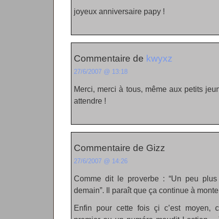
joyeux anniversaire papy !
Commentaire de
kwyxz
27/6/2007 @ 13:18
Merci, merci à tous, même aux petits jeu
attendre !
Commentaire de Gizz
27/6/2007 @ 14:26
Comme dit le proverbe : “Un peu plus 
demain”. Il paraît que ça continue à monter,
Enfin pour cette fois çi c’est moyen