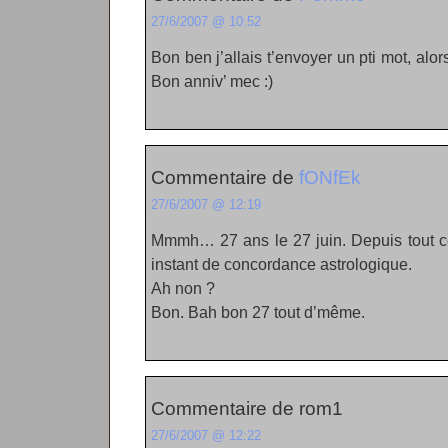
27/6/2007 @ 10:52
Bon ben j’allais t’envoyer un pti mot, alors t
Bon anniv’ mec :)
Commentaire de
fONfEk
27/6/2007 @ 12:19
Mmmh… 27 ans le 27 juin. Depuis tout ce
instant de concordance astrologique.
Ah non ?
Bon. Bah bon 27 tout d’même.
Commentaire de rom1
27/6/2007 @ 12:22