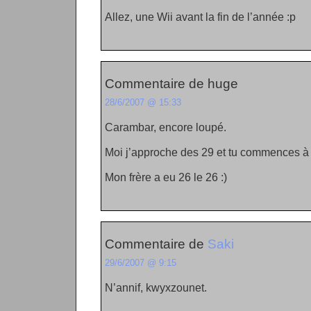
Allez, une Wii avant la fin de l’année :p
Commentaire de huge
28/6/2007 @ 15:33
Carambar, encore loupé.
Moi j’approche des 29 et tu commences à l
Mon frère a eu 26 le 26 :)
Commentaire de
Saki
29/6/2007 @ 9:15
N’annif, kwyxzounet.