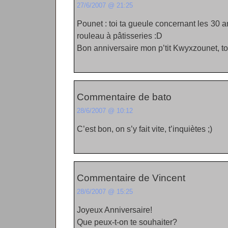
27/6/2007 @ 21:25
Pounet : toi ta gueule concernant les 30 a
rouleau à pâtisseries :D
Bon anniversaire mon p’tit Kwyxzounet, tou
Commentaire de bato
28/6/2007 @ 10:12
C’est bon, on s’y fait vite, t’inquiètes ;)
Commentaire de Vincent
28/6/2007 @ 15:25
Joyeux Anniversaire!
Que peux-t-on te souhaiter?