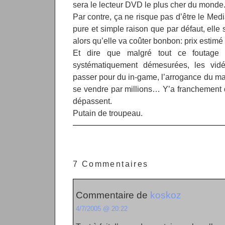
sera le lecteur DVD le plus cher du monde
Par contre, ça ne risque pas d’être le Medi
pure et simple raison que par défaut, elle 
alors qu’elle va coûter bonbon: prix estim
Et dire que malgré tout ce foutage
systématiquement démesurées, les vidé
passer pour du in-game, l’arrogance du m
se vendre par millions… Y’a franchement 
dépassent.
Putain de troupeau.
7 Commentaires
Commentaire de
koskoz
4/7/2005 @ 20:22