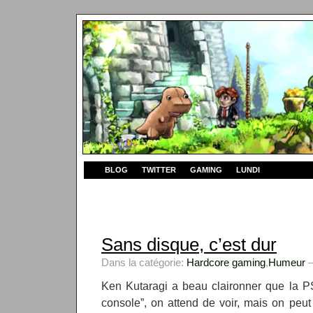
BLOG
TWITTER
GAMING
LUNDI
Sans disque, c’est dur
Dans la catégorie:
Hardcore gaming
,
Humeur
—
Ken Kutaragi a beau claironner que la P
console”, on attend de voir, mais on peut 