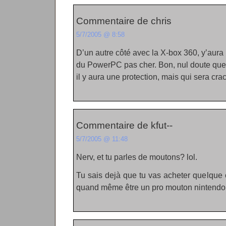
Commentaire de chris
5/7/2005 @ 8:58
D’un autre côté avec la X-box 360, y’aura
du PowerPC pas cher. Bon, nul doute qu
il y aura une protection, mais qui sera cra
Commentaire de kfut--
5/7/2005 @ 11:48
Nerv, et tu parles de moutons? lol.
Tu sais dejà que tu vas acheter quelque 
quand même être un pro mouton nintendo 