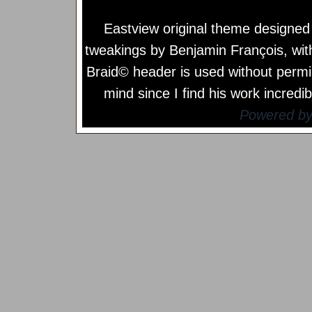
Eastview original theme designe
tweakings by
Benjamin François
, wi
Braid© header is used without permi
mind since I find his work incredib
Powered b