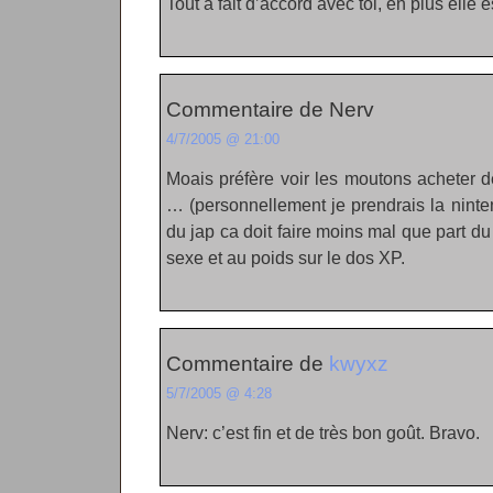
Tout à fait d’accord avec toi, en plus elle e
Commentaire de Nerv
4/7/2005 @ 21:00
Moais préfère voir les moutons acheter 
… (personnellement je prendrais la ninte
du jap ca doit faire moins mal que part du 
sexe et au poids sur le dos XP.
Commentaire de
kwyxz
5/7/2005 @ 4:28
Nerv: c’est fin et de très bon goût. Bravo.