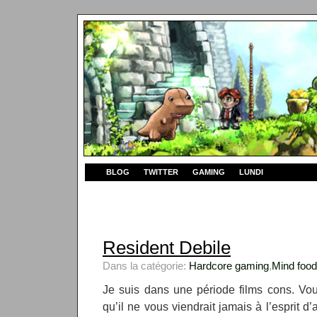
BLOG
TWITTER
GAMING
LUNDI
Resident Debile
Dans la catégorie:
Hardcore gaming
,
Mind food
Je suis dans une période films cons. Vou
qu’il ne vous viendrait jamais à l’esprit d