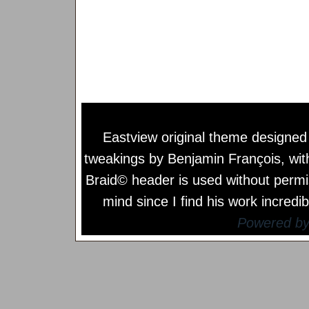
Eastview original theme designe
tweakings by
Benjamin François
, wi
Braid© header is used without permi
mind since I find his work incredib
Powered b