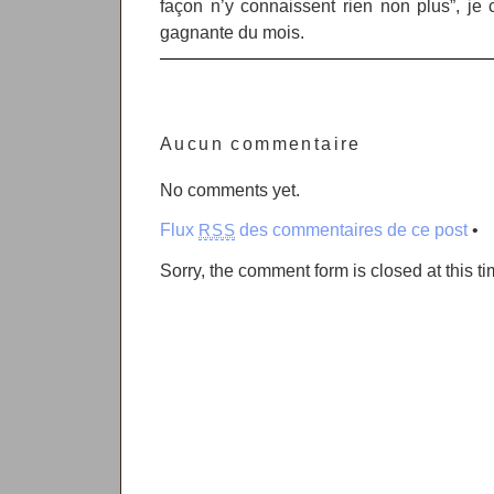
façon n’y connaissent rien non plus”, je
gagnante du mois.
Aucun commentaire
No comments yet.
Flux
des commentaires de ce post
•
RSS
Sorry, the comment form is closed at this ti