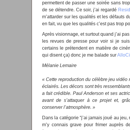
permettent de passer une soirée sans trop
de se détendre. Ce soir, j’ai regardé
Resid
m’attarder sur les qualités et les défauts du
en fait, vu que les qualités c’est pas trop po
Après visionnage, et surtout quand j’ai pas
les revues de presse pour voir si je suis 
certains le prétendent en matière de ciném
qui disent ça) donc je me balade sur
AlloC
Mélanie Lemaire
« Cette reproduction du célèbre jeu vidéo 
éclairés. Les décors sont très ressemblants 
a fait crédible. Paul Anderson et ses actri
avant de s’attaquer à ce projet et, grâ
conserver l’atmosphère. »
Dans la catégorie “j’ai jamais joué au jeu, m
m’y connais grave pour frimer auprès de