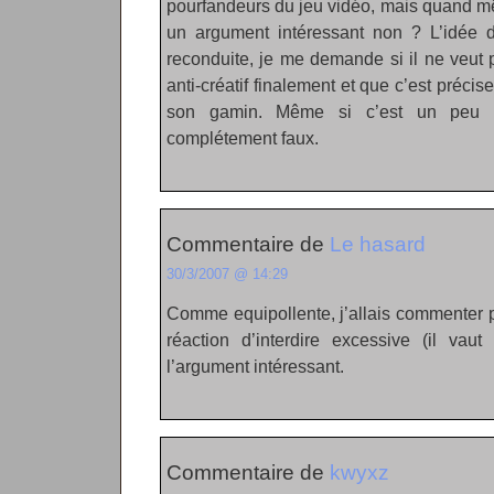
pourfandeurs du jeu vidéo, mais quand mê
un argument intéressant non ? L’idée d
reconduite, je me demande si il ne veut 
anti-créatif finalement et que c’est précis
son gamin. Même si c’est un peu r
complétement faux.
Commentaire de
Le hasard
30/3/2007 @ 14:29
Comme equipollente, j’allais commenter po
réaction d’interdire excessive (il vaut
l’argument intéressant.
Commentaire de
kwyxz