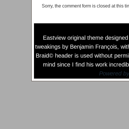
Sorry, the comment form is closed at this ti
Eastview original theme designe
tweakings by
Benjamin François
, wi
Braid© header is used without permi
mind since I find his work incredib
Powered b