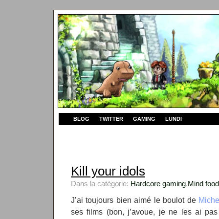
BLOG
TWITTER
GAMING
LUNDI
Kill your idols
Dans la catégorie:
Hardcore gaming
,
Mind food
J’ai toujours bien aimé le boulot de
Miche
ses films (bon, j’avoue, je ne les ai pa