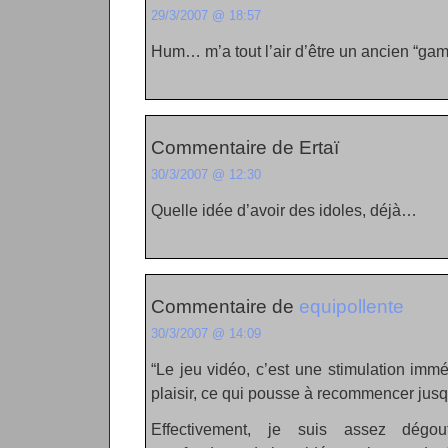
29/3/2007 @ 18:57
Hum… m’a tout l’air d’être un ancien “game 
Commentaire de Ertaï
30/3/2007 @ 12:30
Quelle idée d’avoir des idoles, déjà…
Commentaire de
equipollente
30/3/2007 @ 14:09
“Le jeu vidéo, c’est une stimulation imm
plaisir, ce qui pousse à recommencer jusq
Effectivement, je suis assez dégo