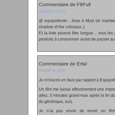
Commentaire de F8Full
31/3/2007 @ 4:55
@ equipollente : Joue à Myst (et mainte
shadow of the colossus ;)
Et la liste pourrai être longue… tous le
produits à consommer avant de passer au 
Commentaire de Ertaï
2/4/2007 @ 15:59
Je m’inscris en faux par rapport à Equipol
Un film me laisse effectivement une impr
allez, 5 minutes grand max après la fin du
du générique, oui).
Je n’ai pas envie de revoir un fi