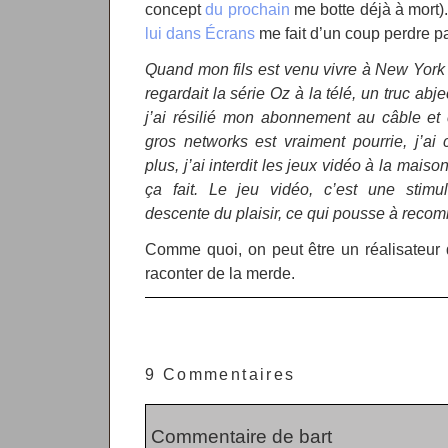
concept
du prochain
me botte déjà à mort)
lui dans Écrans
me fait d’un coup perdre pa
Quand mon fils est venu vivre à New York a
regardait la série Oz à la télé, un truc abje
j’ai résilié mon abonnement au câble et 
gros networks est vraiment pourrie, j’ai 
plus, j’ai interdit les jeux vidéo à la maiso
ça fait. Le jeu vidéo, c’est une stimu
descente du plaisir, ce qui pousse à recom
Comme quoi, on peut être un réalisateur do
raconter de la merde.
9 Commentaires
Commentaire de bart