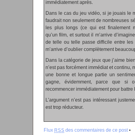
immédiatement après.
Dans le cas du jeu vidéo, si je jouais le
faudrait non seulement de nombreuses sé
les plus longs (ce qui est finalement 
qu’un film, et surtout il m’arrive d’imagin
de telle ou telle passe difficile entre le
m’arrive d’oublier complètement beaucoup 
Dans la catégorie de jeux que j’aime bien (
n’est pas forcément immédiat et continu, m
une bonne et longue partie un sentiment
gagne, évidemment, parce que si o
recommencer immédiatement pour battre l
L’argument n’est pas intéressant justement
est trop réducteur.
Flux
des commentaires de ce post
•
RSS