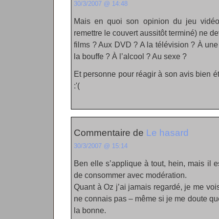
30/3/2007 @ 14:48
Mais en quoi son opinion du jeu vidéo 
remettre le couvert aussitôt terminé) ne de
films ? Aux DVD ? A la télévision ? À une 
la bouffe ? À l’alcool ? Au sexe ?
Et personne pour réagir à son avis bien ét
:'(
Commentaire de
Le hasard
30/3/2007 @ 15:14
Ben elle s’applique à tout, hein, mais il es
de consommer avec modération.
Quant à Oz j’ai jamais regardé, je me voi
ne connais pas – même si je me doute que
la bonne.