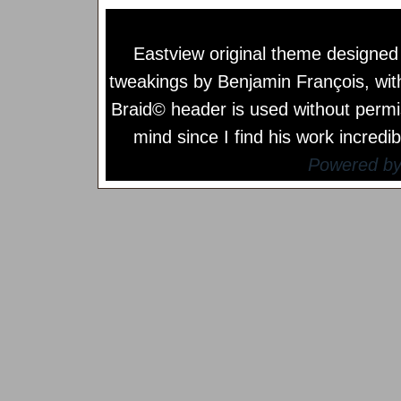
Eastview original theme designe
tweakings by
Benjamin François
, wi
Braid© header is used without permi
mind since I find his work incredib
Powered b