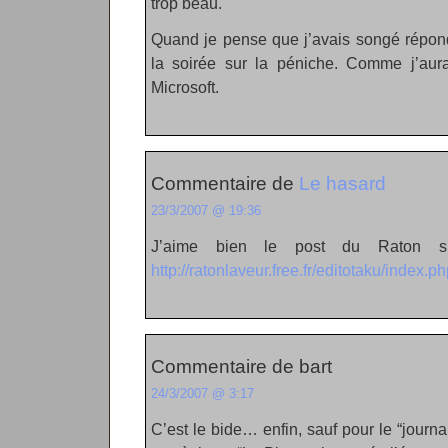
trop beau.
Quand je pense que j’avais songé répondr
la soirée sur la péniche. Comme j’aura
Microsoft.
Commentaire de
Le hasard
23/3/2007 @ 19:36
J’aime bien le post du Raton sur
http://ratonlaveur.free.fr/editotaku/index
Commentaire de bart
24/3/2007 @ 3:17
C’est le bide… enfin, sauf pour le “journal