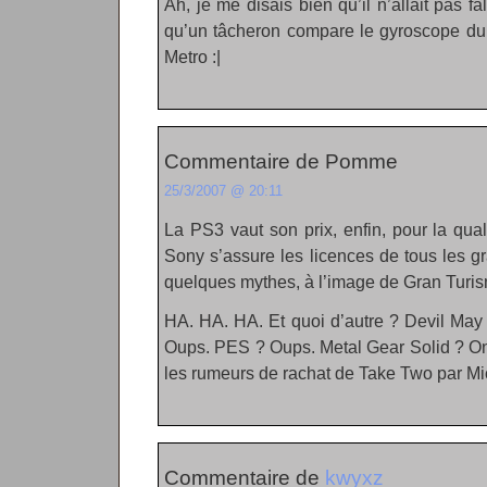
Ah, je me disais bien qu’il n’allait pas f
qu’un tâcheron compare le gyroscope du 
Metro :|
Commentaire de Pomme
25/3/2007 @ 20:11
La PS3 vaut son prix, enfin, pour la qua
Sony s’assure les licences de tous les g
quelques mythes, à l’image de Gran Turi
HA. HA. HA. Et quoi d’autre ? Devil May
Oups. PES ? Oups. Metal Gear Solid ? On 
les rumeurs de rachat de Take Two par M
Commentaire de
kwyxz