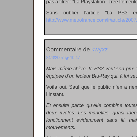
pas à titrer : “La Playstation . crée l’émeute
Sans oublier l’article “La PS3 en
http://www.metrofrance.com/fr/article/200
Commentaire de
kwyxz
24/3/2007 @ 10:47
Mais même chère, la PS3 vaut son prix : 
équipée d’un lecteur Blu-Ray qui, à lui seul,
Voilà oui. Sauf que le public n’en a ri
l’instant.
Et ensuite parce qu’elle combine toutes
deux rivales. Les manettes, quasi iden
fonctionnent évidemment sans fil, ma
mouvements.