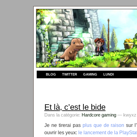
BLOG
TWITTER
GAMING
LUNDI
Et là, c’est le bide
Dans la catégorie:
Hardcore gaming
— kwyxz l
Je ne tirerai pas
plus que de raison
sur l
ouvrir les yeux:
le lancement de la PlayStat