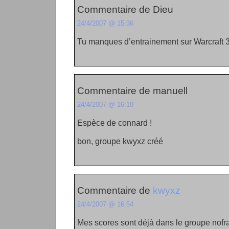
Commentaire de Dieu
24/4/2007 @ 15:36
Tu manques d’entrainement sur Warcraft 3
Commentaire de manuell
24/4/2007 @ 16:10
Espèce de connard !
bon, groupe kwyxz créé
Commentaire de
kwyxz
24/4/2007 @ 16:54
Mes scores sont déjà dans le groupe nofr