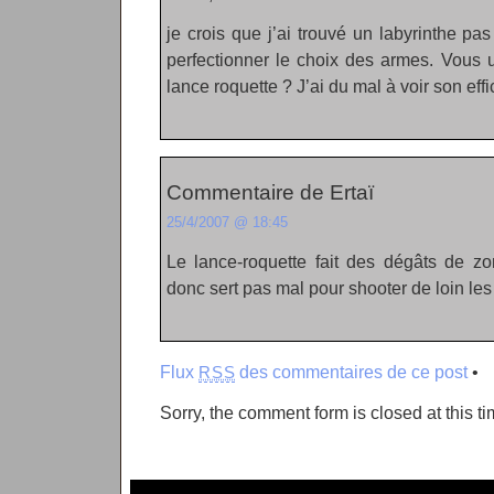
je crois que j’ai trouvé un labyrinthe pas
perfectionner le choix des armes. Vous 
lance roquette ? J’ai du mal à voir son effi
Commentaire de Ertaï
25/4/2007 @ 18:45
Le lance-roquette fait des dégâts de zo
donc sert pas mal pour shooter de loin le
Flux
des commentaires de ce post
•
RSS
Sorry, the comment form is closed at this ti