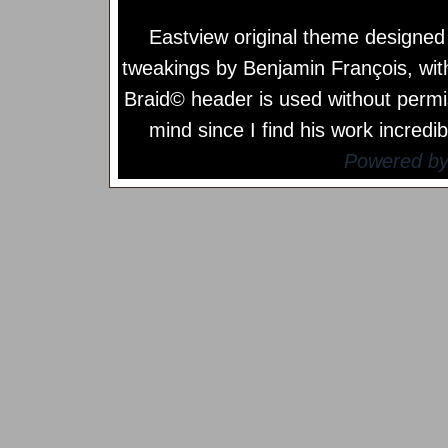
Eastview original theme designe
tweakings by
Benjamin François
, wi
Braid© header is used without permi
mind since I find his work incredib
Powered b