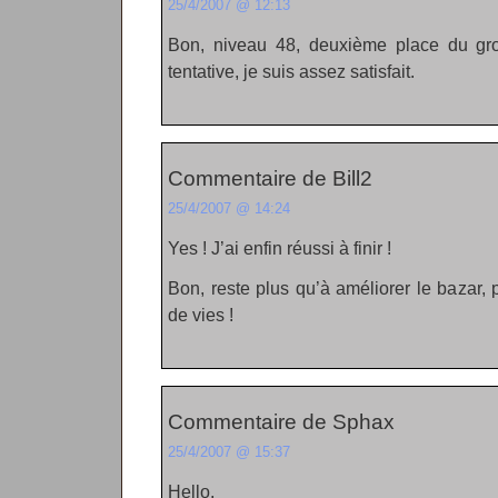
25/4/2007 @ 12:13
Bon, niveau 48, deuxième place du gr
tentative, je suis assez satisfait.
Commentaire de Bill2
25/4/2007 @ 14:24
Yes ! J’ai enfin réussi à finir !
Bon, reste plus qu’à améliorer le bazar,
de vies !
Commentaire de Sphax
25/4/2007 @ 15:37
Hello,