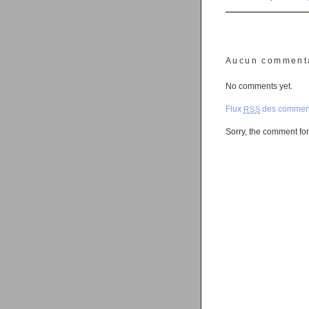
Aucun comment
No comments yet.
Flux
des comment
RSS
Sorry, the comment form