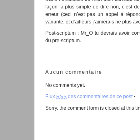
façon la plus simple de dire non, c’est de
erreur (ceci n’est pas un appel à répond
variante, et d’ailleurs j’aimerais ne plus av
Post-scriptum : Mr_O tu devrais avoir co
du pre-scriptum.
Aucun commentaire
No comments yet.
Flux
des commentaires de ce post
•
RSS
Sorry, the comment form is closed at this ti