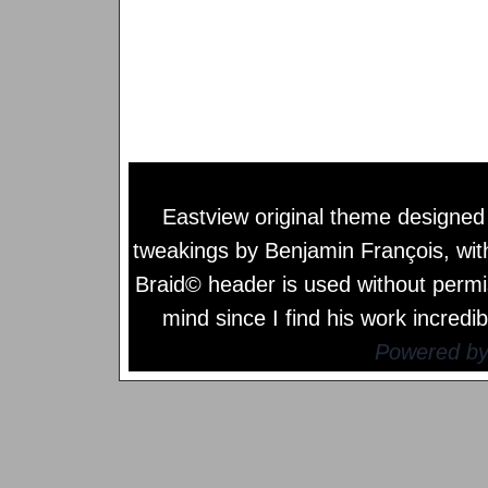
Eastview original theme designe
tweakings by
Benjamin François
, wi
Braid© header is used without permi
mind since I find his work incredib
Powered b