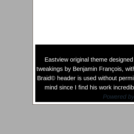
Eastview original theme designe
tweakings by
Benjamin François
, wi
Braid© header is used without permi
mind since I find his work incredib
Powered b