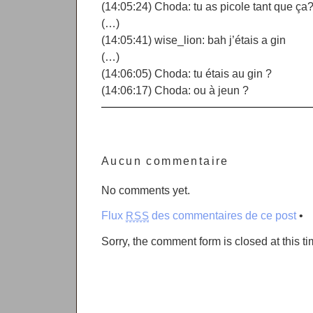
(14:05:24) Choda: tu as picole tant que ça
(…)
(14:05:41) wise_lion: bah j’étais a gin
(…)
(14:06:05) Choda: tu étais au gin ?
(14:06:17) Choda: ou à jeun ?
Aucun commentaire
No comments yet.
Flux
des commentaires de ce post
•
RSS
Sorry, the comment form is closed at this ti