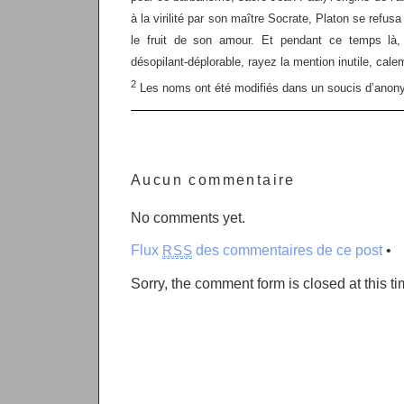
à la virilité par son maître Socrate, Platon se refus
le fruit de son amour. Et pendant ce temps là,
désopilant-déplorable, rayez la mention inutile, cale
2
Les noms ont été modifiés dans un soucis d’anon
Aucun commentaire
No comments yet.
Flux
des commentaires de ce post
•
RSS
Sorry, the comment form is closed at this ti