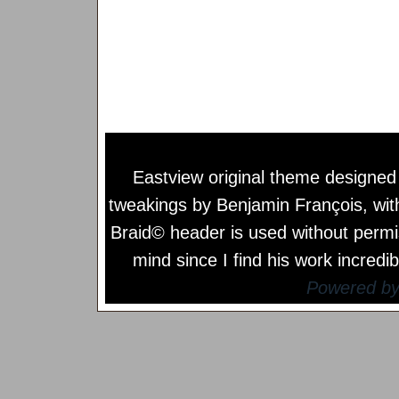
Eastview original theme designe
tweakings by
Benjamin François
, wi
Braid© header is used without permi
mind since I find his work incredib
Powered b