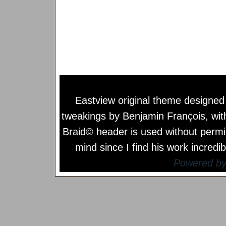
Eastview original theme designe
tweakings by
Benjamin François
, wi
Braid© header is used without permi
mind since I find his work incredib
Powered b