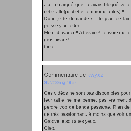
J’ai remarqué que tu avais bloqué volo
cette ville(peut etre comprometantes)!!!
Donc je te demande s’il te plait de fai
puisse y acceder!!!
Merci d’avance!! A tres vite!!! envoie moi un
gros bisous!!
theo
Commentaire de
kwyxz
28/4/2005 @ 16:57
Ces vidéos ne sont pas disponibles pour 
leur taille ne me permet pas vraiment d
perdre trop de bande passante. Rien de
de très passionnant, à moins que voir u
Groove le soit à tes yeux.
Ciao.