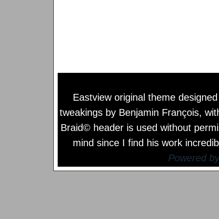
Eastview original theme designe
tweakings by
Benjamin François
, wi
Braid© header is used without permi
mind since I find his work incredib
Powered b