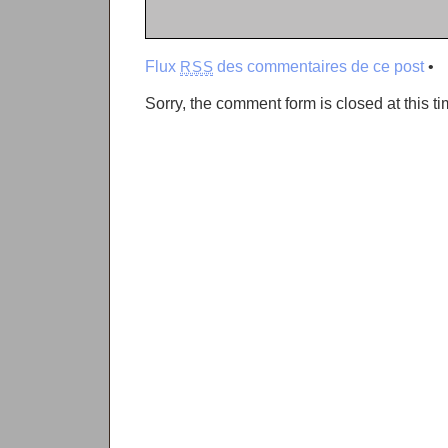
Flux
des commentaires de ce post
•
RSS
Sorry, the comment form is closed at this ti