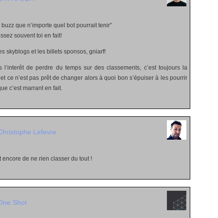
 buzz que n’importe quel bot pourrait tenir”
ssez souvent toi en fait!
s skyblogs et les billets sponsos, gniarf!
 l’interêt de perdre du temps sur des classements, c’est toujours la
t ce n’est pas prêt de changer alors à quoi bon s’épuiser à les pourrir
ue c’est marrant en fait.
Christophe Lefevre
st encore de ne rien classer du tout !
One Shot