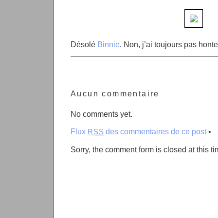
Désolé
Binnie
. Non, j’ai toujours pas honte
Aucun commentaire
No comments yet.
Flux
des commentaires de ce post
•
RSS
Sorry, the comment form is closed at this ti