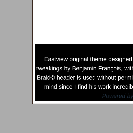
Eastview original theme designe
tweakings by
Benjamin François
, wi
Braid© header is used without permi
mind since I find his work incredib
Powered b