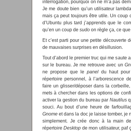
interrogation, pourquoi on ne m’a pas de
Je me doute bien qu’un utilisateur lambd
mais ça peut toujours être utile. Un coup 
d’Ubuntu plus tard j’apprends que le com
qu’en un coup de
sudo
on règle ça, ce que 
Et c’est parti pour une petite découverte d
de mauvaises surprises en désillusion.
Tout d’abord le premier truc qui me saute a
sur le bureau. Je me retrouve avec un
Gn
ne propose que le
panel
du haut pour
répertoire personnel, à l’arborescence d
faire un glisser/déposer dans la corbeille
mets à chercher dans les options de conf
activer la gestion du bureau par
Nautilus
q
souci. Au bout d’une heure de farfouill
Gnome
et dans la doc je laisse tomber, je 
simplement. Je crée donc à la main de
répertoire
Desktop
de mon utilisateur, paf