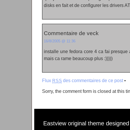
disks en fait et de configurer les drivers AT
Commentaire de veck
16/8/2005 @ 11:36
installe une fedora core 4 ca fai presqu
mais ca rame beaucoup plus :)))))
Flux
des commentaires de ce post
•
RSS
Sorry, the comment form is closed at this ti
Eastview original theme designe