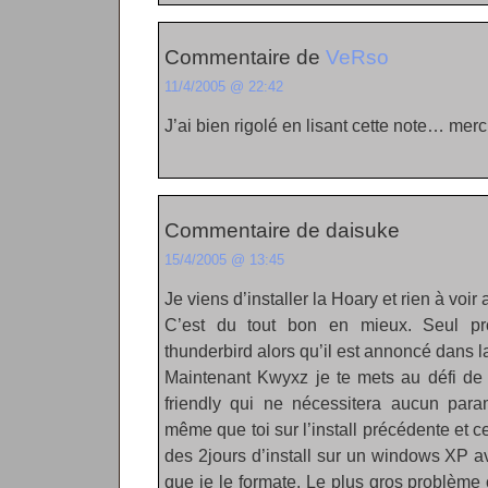
Commentaire de
VeRso
11/4/2005 @ 22:42
J’ai bien rigolé en lisant cette note… merc
Commentaire de daisuke
15/4/2005 @ 13:45
Je viens d’installer la Hoary et rien à voir 
C’est du tout bon en mieux. Seul pr
thunderbird alors qu’il est annoncé dans l
Maintenant Kwyxz je te mets au défi de 
friendly qui ne nécessitera aucun param
même que toi sur l’install précédente et 
des 2jours d’install sur un windows XP a
que je le formate. Le plus gros problème