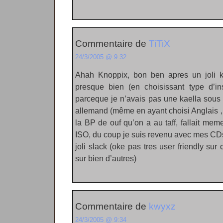
Commentaire de
TiTiX
24/3/2005 @ 9:32
Ahah Knoppix, bon ben apres un joli k
presque bien (en choisissant type d’in
parceque je n’avais pas une kaella sous 
allemand (même en ayant choisi Anglais ,
la BP de ouf qu’on a au taff, fallait me
ISO, du coup je suis revenu avec mes CDs
joli slack (oke pas tres user friendly sur 
sur bien d’autres)
Commentaire de
kwyxz
24/3/2005 @ 9:34