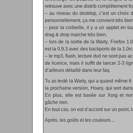
retrouve avec une distrib complètement fr
– au niveau du desktop, c’est un choix 
personnellement, ça me convient très bien,
– pour la corbeille, il y a un applet en ba
drag & drop marche très bien,
– lors de la sortie de la Warty, Firefox 1.0
est la 0.9.3 avec des backports de la 1.0rc
– le mp3, flash, lecture dvd ne sont pas 
de licence, mais il suffit de lancer 2-3 li
d’ailleurs détaillé dans leur faq.
Tu as testé la Warty, qui a quand même 6 
la prochaine version, Hoary, qui sort da
En plus, elle est basée sur Xorg et no
gâche rien.
En tout cas, on est d’accord sur un point, 
Après, les goûts et les couleurs…