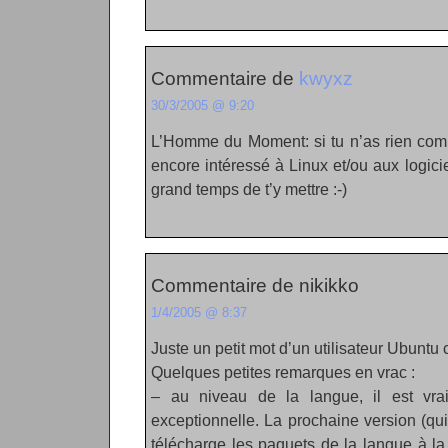
Commentaire de
kwyxz
30/3/2005 @ 9:20
L’Homme du Moment: si tu n’as rien compr
encore intéressé à Linux et/ou aux logiciel
grand temps de t’y mettre :-)
Commentaire de nikikko
1/4/2005 @ 8:37
Juste un petit mot d’un utilisateur Ubuntu c
Quelques petites remarques en vrac :
– au niveau de la langue, il est vra
exceptionnelle. La prochaine version (qui
télécharge les paquets de la langue à la f