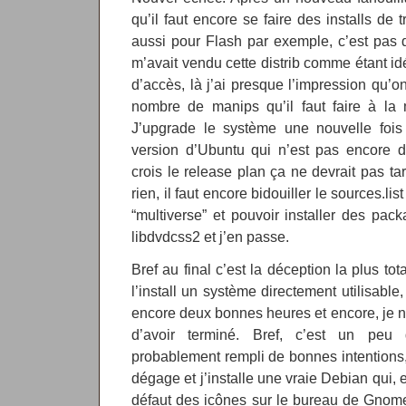
qu’il faut encore se faire des installs de 
aussi pour Flash par exemple, c’est pas
m’avait vendu cette distrib comme étant idé
d’accès, là j’ai presque l’impression qu’o
nombre de manips qu’il faut faire à la m
J’upgrade le système une nouvelle fois
version d’Ubuntu qui n’est pas encore dé
crois le release plan ça ne devrait pas tar
rien, il faut encore bidouiller le sources.li
“multiverse” et pouvoir installer des pa
libdvdcss2 et j’en passe.
Bref au final c’est la déception la plus to
l’install un système directement utilisable,
encore deux bonnes heures et encore, je n’
d’avoir terminé. Bref, c’est un peu 
probablement rempli de bonnes intentions
dégage et j’installe une vraie Debian qui, 
défaut des icônes sur le bureau de Gnome 