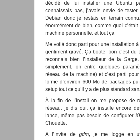
décidé de lui installer une Ubuntu p
connaissais pas, j’avais envie de tester
Debian donc je restais en terrain connu
énormément de bien, comme quoi c’était 
machine personnelle, et tout ça.
Me voilà donc parti pour une installation 
gentiment gravé. Ça boote, bon c’est du 
reconnais bien l’installeur de la Sarge. 
simplement, on entre quelques paramèt
réseau de la machine) et c’est parti pou
forme d’environ 600 Mo de packages puis
setup tout ce qu’il y a de plus standard sa
À la fin de l’install on me propose de r
réseau, je dis oui, ça installe encore d
lance, même pas besoin de configurer
X
Chouette.
A l’invite de
gdm
, je me logge en uti