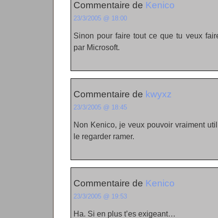
Commentaire de
Kenico
23/3/2005 @ 18:00
Sinon pour faire tout ce que tu veux fai
par Microsoft.
Commentaire de
kwyxz
23/3/2005 @ 18:45
Non Kenico, je veux pouvoir vraiment utili
le regarder ramer.
Commentaire de
Kenico
23/3/2005 @ 19:53
Ha. Si en plus t’es exigeant…