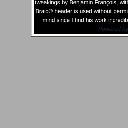
tweakings by
Benjamin François
, wi
Braid© header is used without permi
mind since I find his work incredib
Powered b