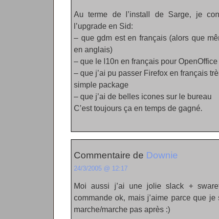
Au terme de l’install de Sarge, je co
l’upgrade en Sid:
– que gdm est en français (alors que mê
en anglais)
– que le l10n en français pour OpenOffice 
– que j’ai pu passer Firefox en français tr
simple package
– que j’ai de belles icones sur le bureau
C’est toujours ça en temps de gagné.
Commentaire de
Downie
24/3/2005 @ 12:17
Moi aussi j’ai une jolie slack + sware
commande ok, mais j’aime parce que je 
marche/marche pas après :)