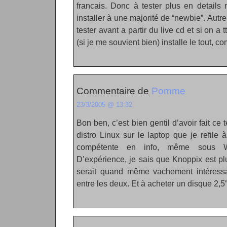
francais. Donc à tester plus en details 
installer à une majorité de “newbie”. Autre
tester avant a partir du live cd et si on a t
(si je me souvient bien) installe le tout, c
Commentaire de
Pomme
23/3/2005 @ 13:32
Bon ben, c’est bien gentil d’avoir fait ce 
distro Linux sur le laptop que je refile
compétente en info, même sous Win
D’expérience, je sais que Knoppix est p
serait quand même vachement intéressan
entre les deux. Et à acheter un disque 2,5″