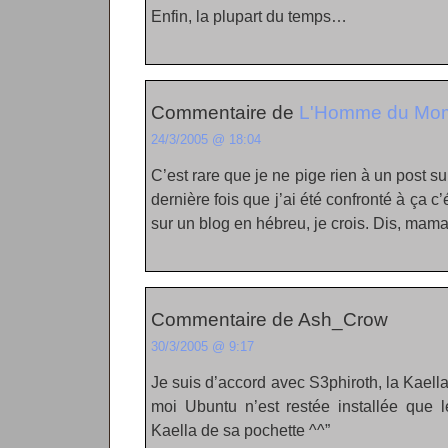
Enfin, la plupart du temps…
Commentaire de
L'Homme du Mo
24/3/2005 @ 18:04
C’est rare que je ne pige rien à un post su
dernière fois que j’ai été confronté à ça c’é
sur un blog en hébreu, je crois. Dis, mama
Commentaire de Ash_Crow
30/3/2005 @ 9:17
Je suis d’accord avec S3phiroth, la Kaella 
moi Ubuntu n’est restée installée que 
Kaella de sa pochette ^^”