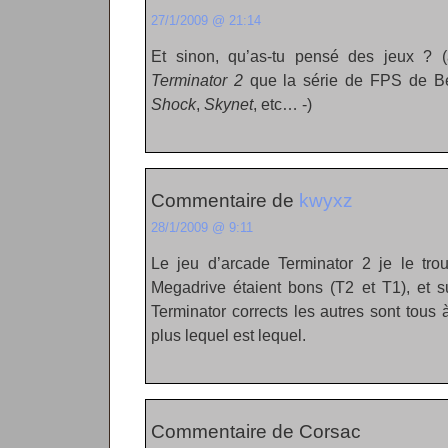
27/1/2009 @ 21:14
Et sinon, qu’as-tu pensé des jeux ? (
Terminator 2
que la série de FPS de B
Shock
,
Skynet
, etc… -)
Commentaire de
kwyxz
28/1/2009 @ 9:11
Le jeu d’arcade Terminator 2 je le tro
Megadrive étaient bons (T2 et T1), et s
Terminator corrects les autres sont tous
plus lequel est lequel.
Commentaire de Corsac