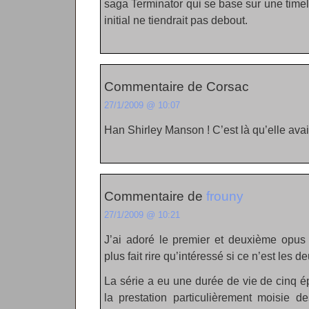
saga Terminator qui se base sur une time
initial ne tiendrait pas debout.
Commentaire de Corsac
27/1/2009 @ 10:07
Han Shirley Manson ! C’est là qu’elle avai
Commentaire de
frouny
27/1/2009 @ 10:21
J’ai adoré le premier et deuxième opus 
plus fait rire qu’intéressé si ce n’est les 
La série a eu une durée de vie de cinq é
la prestation particulièrement moisie 