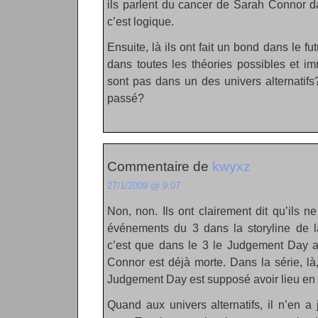
ils parlent du cancer de Sarah Connor da
c’est logique.
Ensuite, là ils ont fait un bond dans le fut
dans toutes les théories possibles et im
sont pas dans un des univers alternatif
passé?
Commentaire de
kwyxz
27/1/2009 @ 9:07
Non, non. Ils ont clairement dit qu’ils 
événements du 3 dans la storyline de la
c’est que dans le 3 le Judgement Day a
Connor est déjà morte. Dans la série, là,
Judgement Day est supposé avoir lieu en
Quand aux univers alternatifs, il n’en a