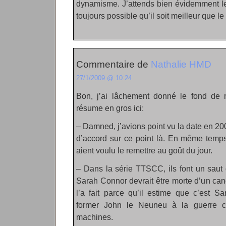
dynamisme. J’attends bien évidemment le 
toujours possible qu’il soit meilleur que le
Commentaire de
Nathalie HMD
27/1/2009 @ 10:24
Bon, j’ai lâchement donné le fond de
résume en gros ici:
– Damned, j’avions point vu la date en 20
d’accord sur ce point là. En même temps
aient voulu le remettre au goût du jour.
– Dans la série TTSCC, ils font un saut
Sarah Connor devrait être morte d’un canc
l’a fait parce qu’il estime que c’est S
former John le Neuneu à la guerre co
machines.