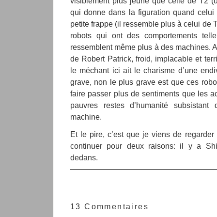
visiblement plus jeune que celle de T2 
qui donne dans la figuration quand celui d
petite frappe (il ressemble plus à celui de T
robots qui ont des comportements telle
ressemblent même plus à des machines. Aaa
de Robert Patrick, froid, implacable et te
le méchant ici ait le charisme d’une endi
grave, non le plus grave est que ces robo
faire passer plus de sentiments que les a
pauvres restes d’humanité subsistant
machine.
Et le pire, c’est que je viens de regarder
continuer pour deux raisons: il y a S
dedans.
13 Commentaires