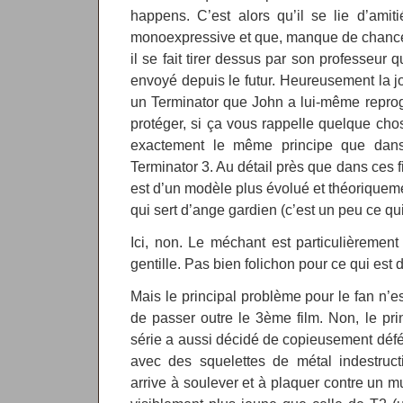
happens. C’est alors qu’il se lie d’amiti
monoexpressive et que, manque de chance,
il se fait tirer dessus par son professeur 
envoyé depuis le futur. Heureusement la joli
un Terminator que John a lui-même reprog
protéger, si ça vous rappelle quelque chos
exactement le même principe que dans 
Terminator 3. Au détail près que dans ces f
est d’un modèle plus évolué et théoriquem
qui sert d’ange gardien (c’est un peu ce qui
Ici, non. Le méchant est particulièrement
gentille. Pas bien folichon pour ce qui est 
Mais le principal problème pour le fan n’es
de passer outre le 3ème film. Non, le pri
série a aussi décidé de copieusement déféq
avec des squelettes de métal indestruc
arrive à soulever et à plaquer contre un m