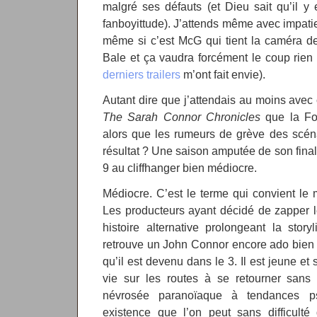
malgré ses défauts (et Dieu sait qu’il y 
fanboyittude). J’attends même avec impati
même si c’est McG qui tient la caméra de l
Bale et ça vaudra forcément le coup rien
derniers trailers
m’ont fait envie).
Autant dire que j’attendais au moins avec 
The Sarah Connor Chronicles
que la Fox
alors que les rumeurs de grève des scénar
résultat ? Une saison amputée de son final
9 au cliffhanger bien médiocre.
Médiocre. C’est le terme qui convient le m
Les producteurs ayant décidé de zapper l
histoire alternative prolongeant la stor
retrouve un John Connor encore ado bien 
qu’il est devenu dans le 3. Il est jeune et
vie sur les routes à se retourner sans 
névrosée paranoïaque à tendances p
existence que l’on peut sans difficulté 