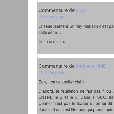
Commentaire de
Hub
27/1/2009 @ 1:02
Et serieusement Shirley Manson c’est pa
cette série…
Enfin je dis ca…
Commentaire de
Nathalie HMD
27/1/2009 @ 8:06
Euh… ça va spoiler chéri.
D’abord, le feuilleton ne fait pas fi d
ENTRE le 2 et le 3. Dans TTSCC, ils 
Connor n’est pas le leader qu’on lui dit
dans le 3 où c’est Neuneu qui prend toutes