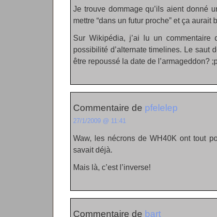
Je trouve dommage qu’ils aient donné un
mettre “dans un futur proche” et ça aurait
Sur Wikipédia, j’ai lu un commentaire 
possibilité d’alternate timelines. Le saut 
être repoussé la date de l’armageddon? ;
Commentaire de
pfelelep
27/1/2009 @ 11:41
Waw, les nécrons de WH40K ont tout pom
savait déjà.
Mais là, c’est l’inverse!
Commentaire de
bart