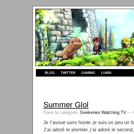
BLOG
TWITTER
GAMING
LUNDI
Summer Glol
Dans la catégorie:
Geekeries
,
Watching TV
— k
Je l’avoue sans honte: je suis un peu un 
J’ai adoré le premier, j’ai adoré le second