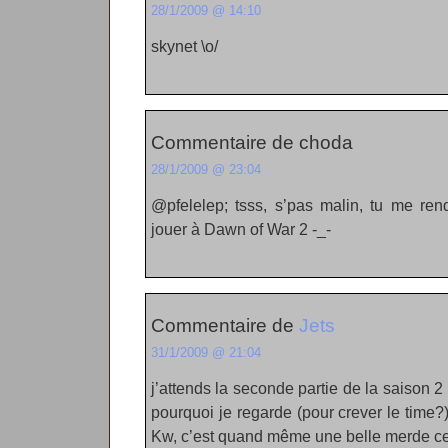
28/1/2009 @ 14:10
skynet \o/
Commentaire de choda
28/1/2009 @ 23:04
@pfelelep; tsss, s’pas malin, tu me ren
jouer à Dawn of War 2 -_-
Commentaire de
Jets
31/1/2009 @ 21:04
j’attends la seconde partie de la saison 2
pourquoi je regarde (pour crever le time?
Kw, c’est quand même une belle merde cet