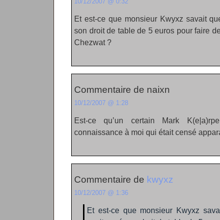
10/12/2007 @ 0:32
Et est-ce que monsieur Kwyxz savait qu
son droit de table de 5 euros pour faire d
Chezwat ?
Commentaire de naixn
10/12/2007 @ 1:28
Est-ce qu’un certain Mark K(e|a)r
connaissance à moi qui était censé apparaî
Commentaire de
kwyxz
10/12/2007 @ 1:36
Et est-ce que monsieur Kwyxz sava