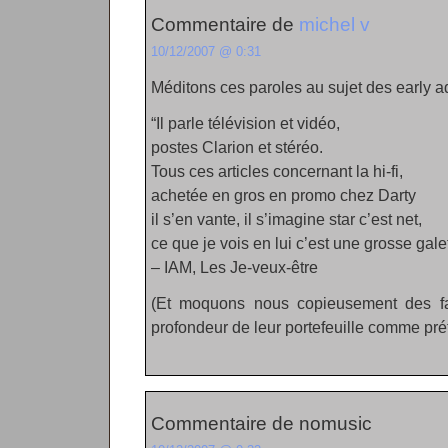
Commentaire de
michel v
10/12/2007 @ 0:31
Méditons ces paroles au sujet des early a
“Il parle télévision et vidéo,
postes Clarion et stéréo.
Tous ces articles concernant la hi-fi,
achetée en gros en promo chez Darty
il s’en vante, il s’imagine star c’est net,
ce que je vois en lui c’est une grosse galet
– IAM, Les Je-veux-être
(Et moquons nous copieusement des fa
profondeur de leur portefeuille comme prét
Commentaire de nomusic