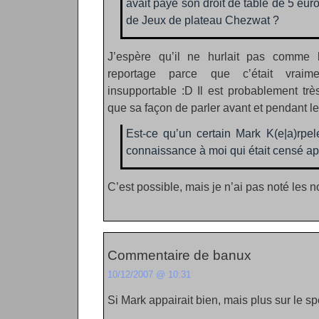
avait payé son droit de table de 5 euro
de Jeux de plateau Chezwat ?
J’espère qu’il ne hurlait pas comme 
reportage parce que c’était vraim
insupportable :D Il est probablement trè
que sa façon de parler avant et pendant le
Est-ce qu’un certain Mark K(e|a)rpe
connaissance à moi qui était censé app
C’est possible, mais je n’ai pas noté les n
Commentaire de banux
10/12/2007 @ 10:31
Si Mark appairait bien, mais plus sur le 