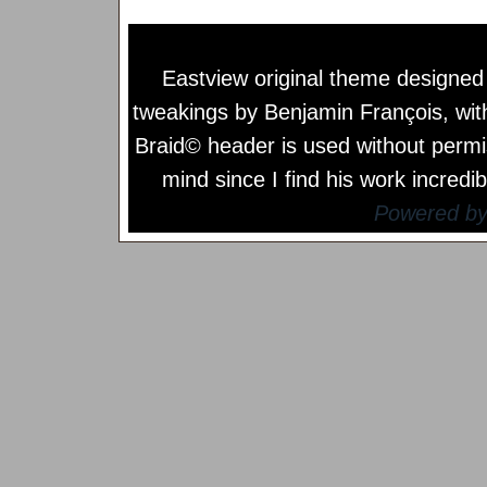
Eastview original theme designe
tweakings by
Benjamin François
, wi
Braid© header is used without permi
mind since I find his work incredib
Powered b