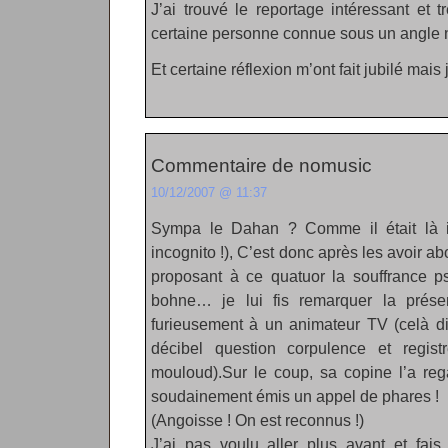
J’ai trouvé le reportage intéressant et
certaine personne connue sous un angle
Et certaine réflexion m’ont fait jubilé mais 
Commentaire de nomusic
10/12/2007 @ 11:37
Sympa le Dahan ? Comme il était là i
incognito !), C’est donc après les avoir ab
proposant à ce quatuor la souffrance p
bohne… je lui fis remarquer la prése
furieusement à un animateur TV (celà di
décibel question corpulence et registr
mouloud).Sur le coup, sa copine l’a re
soudainement émis un appel de phares !
(Angoisse ! On est reconnus !)
J’ai pas voulu aller plus avant et fais 