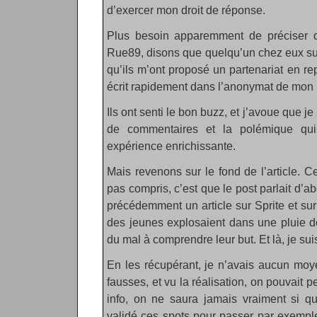
d’exercer mon droit de réponse.
Plus besoin apparemment de préciser qu
Rue89, disons que quelqu’un chez eux s
qu’ils m’ont proposé un partenariat en rep
écrit rapidement dans l’anonymat de mon 
Ils ont senti le bon buzz, et j’avoue que j
de commentaires et la polémique qui 
expérience enrichissante.
Mais revenons sur le fond de l’article. 
pas compris, c’est que le post parlait d’ab
précédemment un article sur Sprite et s
des jeunes explosaient dans une pluie d
du mal à comprendre leur but. Et là, je su
En les récupérant, je n’avais aucun moye
fausses, et vu la réalisation, on pouvait p
info, on ne saura jamais vraiment si qu
validé ces spots pour passer par exempl