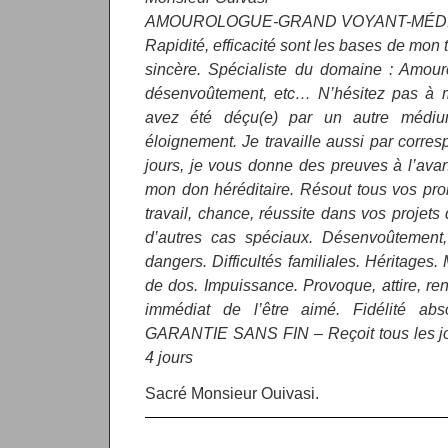
AMOUROLOGUE-GRAND VOYANT-MÉDI
Rapidité, efficacité sont les bases de mon 
sincère. Spécialiste du domaine : Amoure
désenvoûtement, etc… N’hésitez pas à 
avez été déçu(e) par un autre médium
éloignement. Je travaille aussi par corres
jours, je vous donne des preuves à l’ava
mon don héréditaire. Résout tous vos pr
travail, chance, réussite dans vos projets 
d’autres cas spéciaux. Désenvoûtement, 
dangers. Difficultés familiales. Héritages.
de dos. Impuissance. Provoque, attire, ren
immédiat de l’être aimé. Fidélité ab
GARANTIE SANS FIN – Reçoit tous les jo
4 jours
Sacré Monsieur Ouivasi.