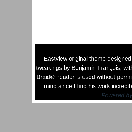
Eastview original theme designe
tweakings by
Benjamin François
, wi
Braid© header is used without permi
mind since I find his work incredib
Powered b