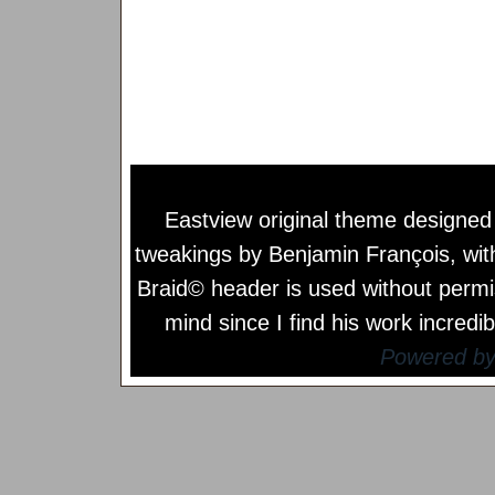
Eastview original theme designe
tweakings by
Benjamin François
, wi
Braid© header is used without permi
mind since I find his work incredib
Powered b