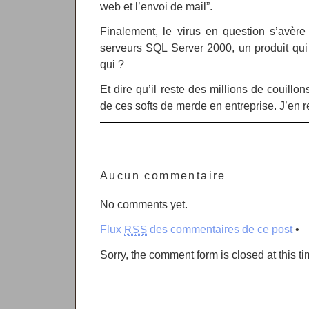
web et l’envoi de mail”.
Finalement, le virus en question s’avère
serveurs SQL Server 2000, un produit qui
qui ?
Et dire qu’il reste des millions de couillons
de ces softs de merde en entreprise. J’en r
Aucun commentaire
No comments yet.
Flux
des commentaires de ce post
•
RSS
Sorry, the comment form is closed at this ti