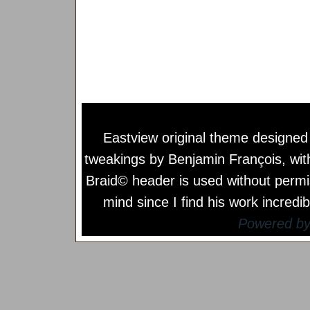
Eastview original theme designe
tweakings by
Benjamin François
, wi
Braid© header is used without permi
mind since I find his work incredib
Powered b