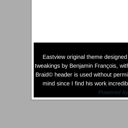
Eastview original theme designe
tweakings by
Benjamin François
, wi
Braid© header is used without permi
mind since I find his work incredib
Powered b