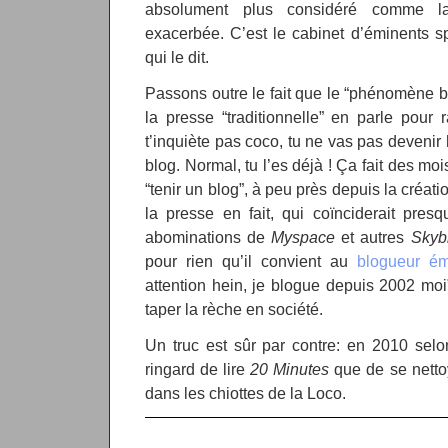
absolument plus considéré comme l
exacerbée. C’est le cabinet d’éminents s
qui le dit.
Passons outre le fait que le “phénomène b
la presse “traditionnelle” en parle pour r
t’inquiète pas coco, tu ne vas pas devenir
blog. Normal, tu l’es déjà ! Ça fait des mo
“tenir un blog”, à peu près depuis la créa
la presse en fait, qui coïnciderait pres
abominations de
Myspace
et autres
Skyb
pour rien qu’il convient au
blogueur ém
attention hein, je blogue depuis 2002 moi
taper la rèche en société.
Un truc est sûr par contre: en 2010 selo
ringard de lire
20 Minutes
que de se nettoy
dans les chiottes de la Loco.