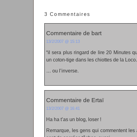
3 Commentaires
Commentaire de bart
13/2/2007 @ 15:13
“il sera plus ringard de lire 20 Minutes q
un coton-tige dans les chiottes de la Loco.
… ou l’inverse.
Commentaire de Ertaï
13/2/2007 @ 16:41
Ha ha t’as un blog, loser !
Remarque, les gens qui commentent les a