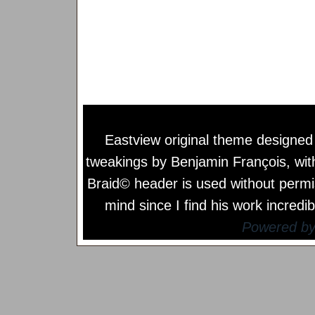
Eastview original theme designe
tweakings by
Benjamin François
, wi
Braid© header is used without permi
mind since I find his work incredib
Powered b