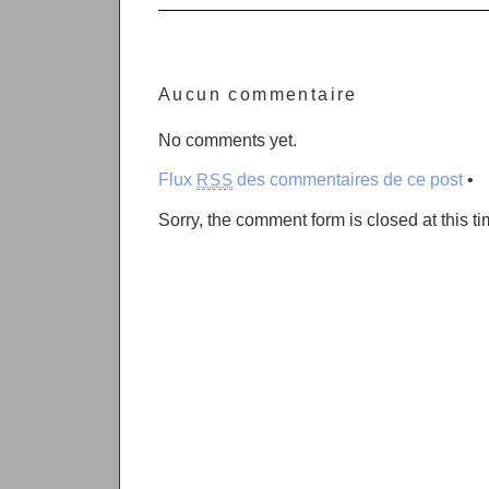
Aucun commentaire
No comments yet.
Flux
des commentaires de ce post
•
RSS
Sorry, the comment form is closed at this ti