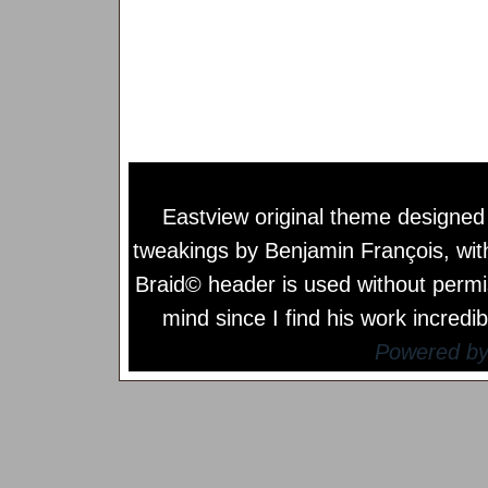
Eastview original theme designe
tweakings by
Benjamin François
, wi
Braid© header is used without permi
mind since I find his work incredib
Powered b