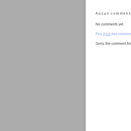
Aucun comment
No comments yet.
Flux
des comment
RSS
Sorry, the comment form