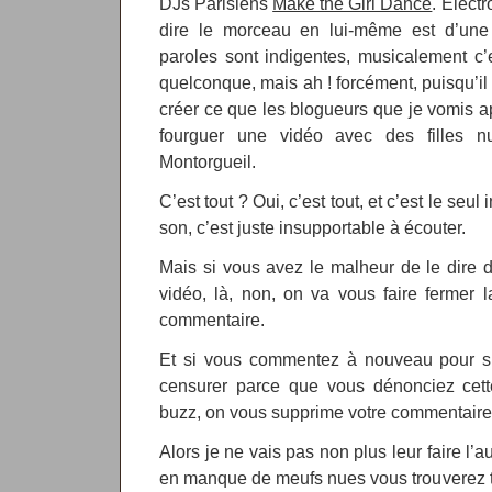
DJs Parisiens
Make the Girl Dance
. Electr
dire le morceau en lui-même est d’une p
paroles sont indigentes, musicalement c’e
quelconque, mais ah ! forcément, puisqu’il f
créer ce que les blogueurs que je vomis a
fourguer une vidéo avec des filles n
Montorgueil.
C’est tout ? Oui, c’est tout, et c’est le seul
son, c’est juste insupportable à écouter.
Mais si vous avez le malheur de le dire 
vidéo, là, non, on va vous faire fermer 
commentaire.
Et si vous commentez à nouveau pour si
censurer parce que vous dénonciez cett
buzz, on vous supprime votre commentair
Alors je ne vais pas non plus leur faire l’
en manque de meufs nues vous trouverez to