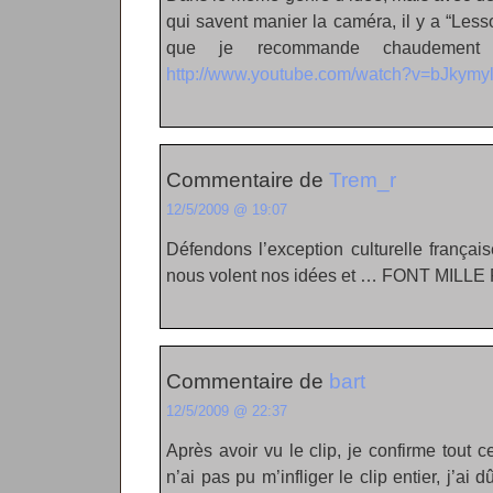
qui savent manier la caméra, il y a “Les
que je recommande chaudemen
http://www.youtube.com/watch?v=bJkym
Commentaire de
Trem_r
12/5/2009 @ 19:07
Défendons l’exception culturelle françai
nous volent nos idées et … FONT MILLE
Commentaire de
bart
12/5/2009 @ 22:37
Après avoir vu le clip, je confirme tout c
n’ai pas pu m’infliger le clip entier, j’ai