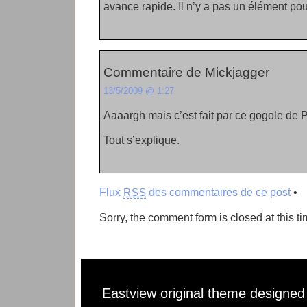
avance rapide. Il n’y a pas un élément pou
Commentaire de Mickjagger
13/5/2009 @ 1:27
Aaaargh mais c’est fait par ce gogole de
Tout s’explique.
Flux
des commentaires de ce post
•
RSS
Sorry, the comment form is closed at this ti
Eastview original theme designe