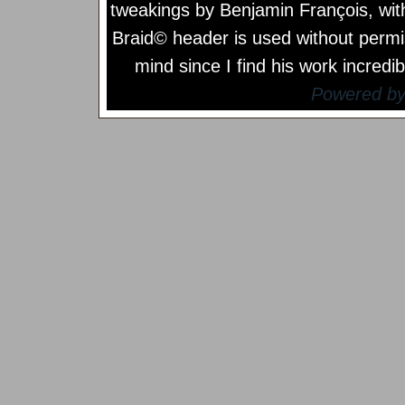
tweakings by
Benjamin François
, wi
Braid© header is used without permi
mind since I find his work incredib
Powered b