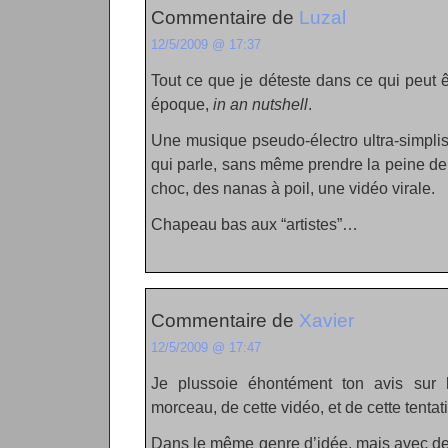
Commentaire de
Luzal
12/5/2009 @ 17:37
Tout ce que je déteste dans ce qui peut êt
époque,
in an nutshell
.
Une musique pseudo-électro ultra-simpli
qui parle, sans même prendre la peine de
choc, des nanas à poil, une vidéo virale.
Chapeau bas aux “artistes”…
Commentaire de
Xavier
12/5/2009 @ 17:47
Je plussoie éhontément ton avis sur la
morceau, de cette vidéo, et de cette tentat
Dans le même genre d’idée, mais avec de