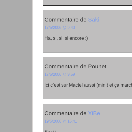
Commentaire de
Saki
17/5/2006 @ 9:43
Ha, si, si, si encore :)
Commentaire de Pounet
17/5/2006 @ 9:59
Ici c’est sur Mactel aussi (mini) et ça marc
Commentaire de
XiBe
19/5/2006 @ 16:41
Saki++