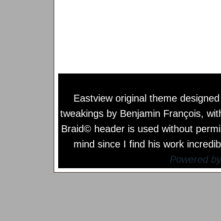
Eastview original theme designe
tweakings by
Benjamin François
, wi
Braid© header is used without permi
mind since I find his work incredib
Powered b