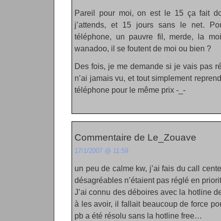
Pareil pour moi, on est le 15 ça fait 
j’attends, et 15 jours sans le net. P
téléphone, un pauvre fil, merde, la mo
wanadoo, il se foutent de moi ou bien ?
Des fois, je me demande si je vais pas r
n’ai jamais vu, et tout simplement repren
téléphone pour le même prix -_-
Commentaire de Le_Zouave
17/1/2007 @ 11:59
un peu de calme kw, j’ai fais du call cent
désagréables n’étaient pas réglé en priori
J’ai connu des déboires avec la hotline de
à les avoir, il fallait beaucoup de force p
pb a été résolu sans la hotline free…