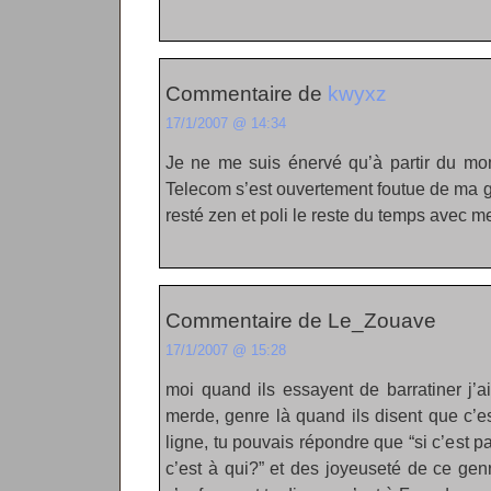
Commentaire de
kwyxz
17/1/2007 @ 14:34
Je ne me suis énervé qu’à partir du m
Telecom s’est ouvertement foutue de ma gu
resté zen et poli le reste du temps avec me
Commentaire de Le_Zouave
17/1/2007 @ 15:28
moi quand ils essayent de barratiner j’a
merde, genre là quand ils disent que c’e
ligne, tu pouvais répondre que “si c’est pa
c’est à qui?” et des joyeuseté de ce genre