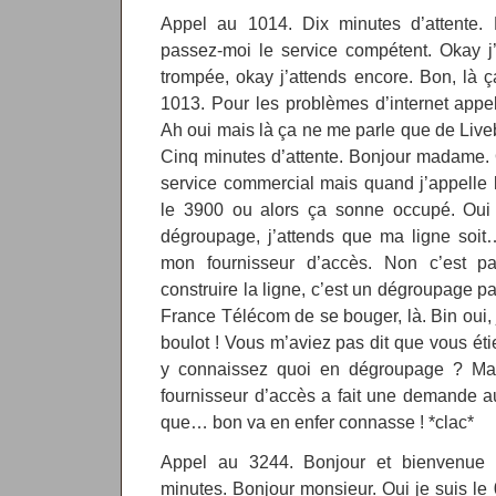
Appel au 1014. Dix minutes d’attente.
passez-moi le service compétent. Okay j
trompée, okay j’attends encore. Bon, là 
1013. Pour les problèmes d’internet appell
Ah oui mais là ça ne me parle que de Liveb
Cinq minutes d’attente. Bonjour madame. O
service commercial mais quand j’appelle 
le 3900 ou alors ça sonne occupé. Oui
dégroupage, j’attends que ma ligne soit
mon fournisseur d’accès. Non c’est p
construire la ligne, c’est un dégroupage p
France Télécom de se bouger, là. Bin oui, 
boulot ! Vous m’aviez pas dit que vous é
y connaissez quoi en dégroupage ? Mai
fournisseur d’accès a fait une demande 
que… bon va en enfer connasse ! *clac*
Appel au 3244. Bonjour et bienvenue c
minutes. Bonjour monsieur. Oui je suis le 