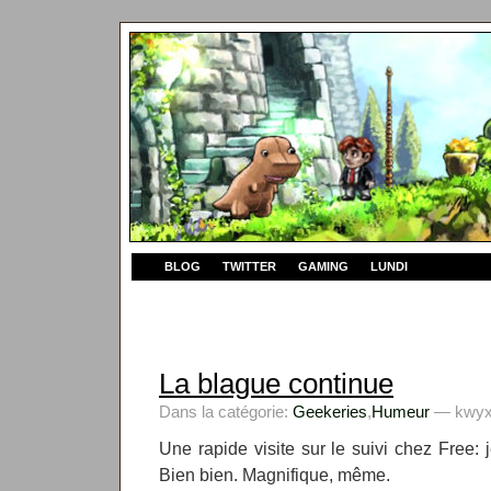
BLOG
TWITTER
GAMING
LUNDI
La blague continue
Dans la catégorie:
Geekeries
,
Humeur
— kwyxz
Une rapide visite sur le suivi chez Free: 
Bien bien. Magnifique, même.