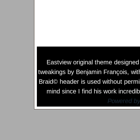
Eastview original theme designe
tweakings by
Benjamin François
, wi
Braid© header is used without permi
mind since I find his work incredib
Powered b