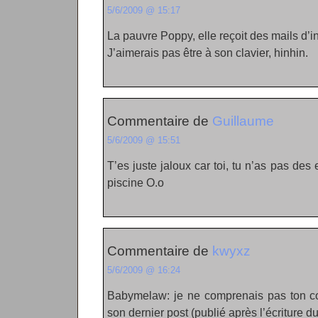
5/6/2009 @ 15:17
La pauvre Poppy, elle reçoit des mails d’i
J’aimerais pas être à son clavier, hinhin.
Commentaire de
Guillaume
5/6/2009 @ 15:51
T’es juste jaloux car toi, tu n’as pas des
piscine O.o
Commentaire de
kwyxz
5/6/2009 @ 16:24
Babymelaw: je ne comprenais pas ton co
son dernier post (publié après l’écriture d