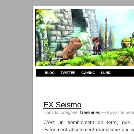
BLOG
TWITTER
GAMING
LUNDI
EX Seismo
Dans la catégorie:
Geekeries
— kwyxz le 5/06
C’est un tremblement de terre, que d
événement absolument dramatique qui vi