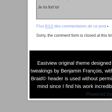
Je ris fort \o/
Flux
des commentaires de ce post
•
RSS
Sorry, the comment form is closed at this ti
Eastview original theme designe
tweakings by
Benjamin François
, wi
Braid© header is used without permi
mind since I find his work incredib
Powered b