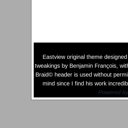
Eastview original theme designe
tweakings by
Benjamin François
, wi
Braid© header is used without permi
mind since I find his work incredib
Powered b