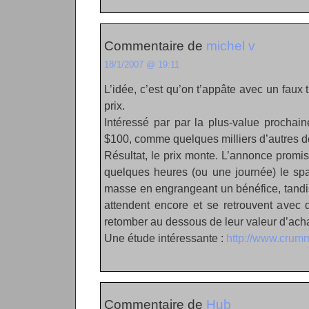
Commentaire de
michel v
18/1/2007 @ 19:11
L’idée, c’est qu’on t’appâte avec un faux t
prix.
Intéressé par par la plus-value prochai
$100, comme quelques milliers d’autres de
Résultat, le prix monte. L’annonce promis
quelques heures (ou une journée) le sp
masse en engrangeant un bénéfice, tandis
attendent encore et se retrouvent avec d
retomber au dessous de leur valeur d’ach
Une étude intéressante :
http://www.crum
Commentaire de
Hub