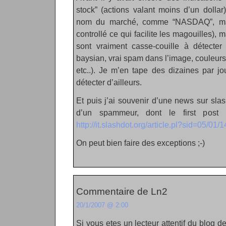
stock” (actions valant moins d’un dolla
nom du marché, comme “NASDAQ”, mai
controllé ce qui facilite les magouilles), 
sont vraiment casse-couille à détecter 
baysian, vrai spam dans l’image, couleurs 
etc..). Je m’en tape des dizaines par jou
détecter d’ailleurs.
Et puis j’ai souvenir d’une news sur slas
d’un spammeur, dont le first post 
http://it.slashdot.org/article.pl?sid=05/01
On peut bien faire des exceptions ;-)
Commentaire de Ln2
20/1/2007 @ 2:00
Si vous etes un lecteur attentif du blog 