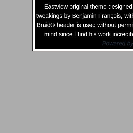
Eastview original theme designe
tweakings by
Benjamin François
, wi
Braid© header is used without permi
mind since I find his work incredib
Powered b