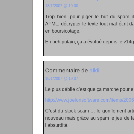
18/1/2007 @ 19:00
Trop bien, pour piger le but du spam il
AFML, décrypter le texte tout mal écrit da
en boursicotage.
Eh beh putain, ça a évolué depuis le v14gr
Commentaire de
aikii
18/1/2007 @ 19:07
Le plus débile c’est que ça marche pour e
http://www.joelonsoftware.com/items/2006
C’est du stock scam … le gonflement artif
nouveau mais grâce au spam le jeu de la
l’absurdité.