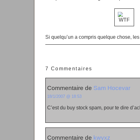
Si quelqu’un a compris quelque chose, les
7 Commentaires
Commentaire de
Sam Hocevar
18/1/2007 @ 18:53
C’est du buy stock spam, pour te dire d’a
Commentaire de
kwyxz