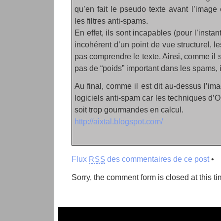
qu’en fait le pseudo texte avant l’image
les filtres anti-spams.
En effet, ils sont incapables (pour l’instan
incohérent d’un point de vue structurel, l
pas comprendre le texte. Ainsi, comme il s’
pas de “poids” important dans les spams, i
Au final, comme il est dit au-dessus l’im
logiciels anti-spam car les techniques d’
soit trop gourmandes en calcul.
http://aixtal.blogspot.com/
Flux
des commentaires de ce post
•
RSS
Sorry, the comment form is closed at this ti