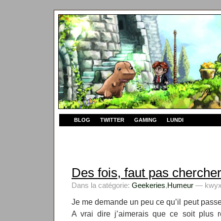
BLOG
TWITTER
GAMING
LUNDI
Des fois, faut pas cherche
Dans la catégorie:
Geekeries
,
Humeur
— kwyxz
Je me demande un peu ce qu’il peut passe
A vrai dire j’aimerais que ce soit plus 