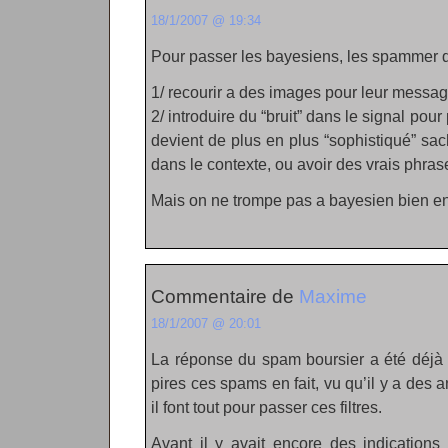
18/1/2007 @ 19:34
Pour passer les bayesiens, les spammer d
1/ recourir a des images pour leur messa
2/ introduire du “bruit” dans le signal pour 
devient de plus en plus “sophistiqué” sach
dans le contexte, ou avoir des vrais phr
Mais on ne trompe pas a bayesien bien en
Commentaire de
Maxime
18/1/2007 @ 20:01
La réponse du spam boursier a été déjà 
pires ces spams en fait, vu qu’il y a des 
il font tout pour passer ces filtres.
Avant il y avait encore des indications 