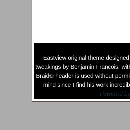
Eastview original theme designe
tweakings by
Benjamin François
, wi
Braid© header is used without permi
mind since I find his work incredib
Powered b