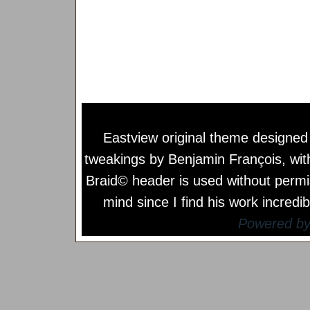
Eastview original theme designe
tweakings by
Benjamin François
, wi
Braid© header is used without permi
mind since I find his work incredib
Powered b