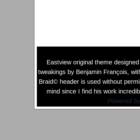
Eastview original theme designe
tweakings by
Benjamin François
, wi
Braid© header is used without permi
mind since I find his work incredib
Powered b