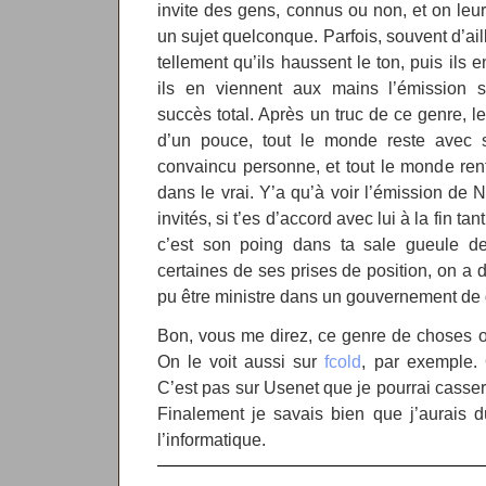
invite des gens, connus ou non, et on le
un sujet quelconque. Parfois, souvent d’ail
tellement qu’ils haussent le ton, puis ils e
ils en viennent aux mains l’émission
succès total. Après un truc de ce genre, l
d’un pouce, tout le monde reste avec 
convaincu personne, et tout le monde ren
dans le vrai. Y’a qu’à voir l’émission de 
invités, si t’es d’accord avec lui à la fin ta
c’est son poing dans ta sale gueule d
certaines de ses prises de position, on a 
pu être ministre dans un gouvernement de
Bon, vous me direz, ce genre de choses on 
On le voit aussi sur
fcold
, par exemple. 
C’est pas sur Usenet que je pourrai casser
Finalement je savais bien que j’aurais d
l’informatique.