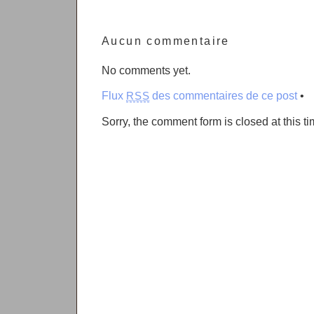
Aucun commentaire
No comments yet.
Flux
des commentaires de ce post
•
RSS
Sorry, the comment form is closed at this ti