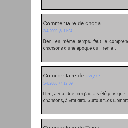
Commentaire de choda
3/4/2006 @ 11:54
Ben, en même temps, faut le comprend
chansons d’une époque qu’il renie…
Commentaire de
kwyxz
3/4/2006 @ 12:39
Heu, à vrai dire moi j’aurais été plus que
chansons, à vrai dire. Surtout “Les Epinard
Commentaire de Tryph