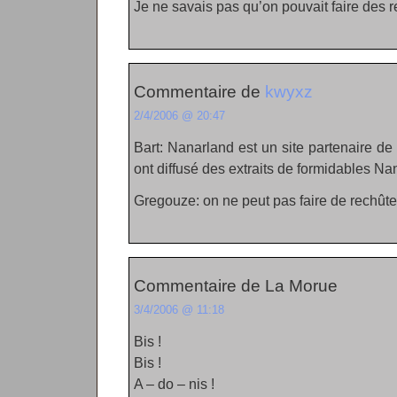
Je ne savais pas qu’on pouvait faire des r
Commentaire de
kwyxz
2/4/2006 @ 20:47
Bart: Nanarland est un site partenaire de 
ont diffusé des extraits de formidables Nan
Gregouze: on ne peut pas faire de rechûte
Commentaire de La Morue
3/4/2006 @ 11:18
Bis !
Bis !
A – do – nis !