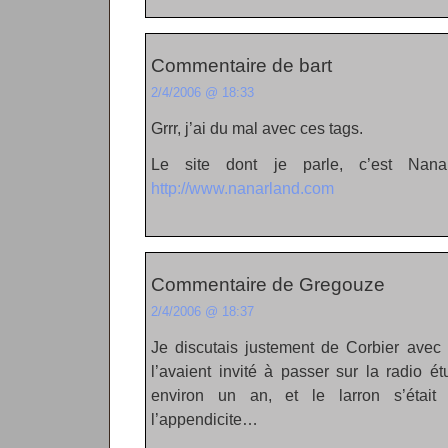
Commentaire de bart
2/4/2006 @ 18:33
Grrr, j’ai du mal avec ces tags.
Le site dont je parle, c’est Nanarl
http://www.nanarland.com
Commentaire de Gregouze
2/4/2006 @ 18:37
Je discutais justement de Corbier avec 
l’avaient invité à passer sur la radio étu
environ un an, et le larron s’était
l’appendicite…