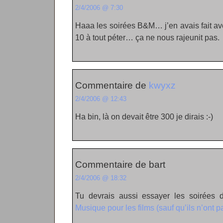
2/4/2006 @ 7:30
Haaa les soirées B&M… j’en avais fait a
10 à tout péter… ça ne nous rajeunit pas.
Commentaire de
kwyxz
2/4/2006 @ 12:43
Ha bin, là on devait être 300 je dirais :-)
Commentaire de bart
2/4/2006 @ 18:32
Tu devrais aussi essayer les soirées
Musique pour les films (sauf qu’ils n’ont p