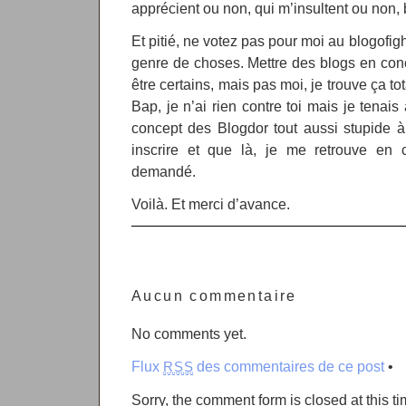
apprécient ou non, qui m’insultent ou non, 
Et pitié, ne votez pas pour moi au blogofight
genre de choses. Mettre des blogs en con
être certains, mais pas moi, je trouve ça t
Bap, je n’ai rien contre toi mais je tenais 
concept des Blogdor tout aussi stupide à la
inscrire et que là, je me retrouve en c
demandé.
Voilà. Et merci d’avance.
Aucun commentaire
No comments yet.
Flux
des commentaires de ce post
•
RSS
Sorry, the comment form is closed at this ti