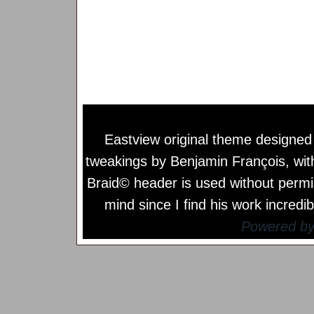
Eastview original theme designe
tweakings by
Benjamin François
, wi
Braid© header is used without permi
mind since I find his work incredib
Powered b