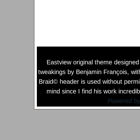
Eastview original theme designe
tweakings by
Benjamin François
, wi
Braid© header is used without permi
mind since I find his work incredib
Powered b