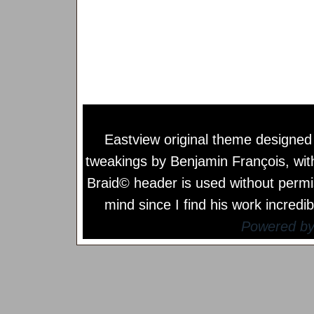
Eastview original theme designe
tweakings by
Benjamin François
, wi
Braid© header is used without permi
mind since I find his work incredib
Powered b