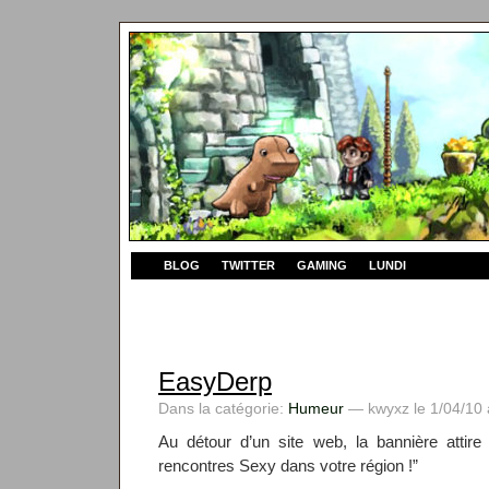
BLOG
TWITTER
GAMING
LUNDI
EasyDerp
Dans la catégorie:
Humeur
— kwyxz le 1/04/10 
Au détour d’un site web, la bannière attire
rencontres Sexy dans votre région !”